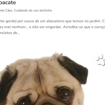
bacate
nte Cães
,
Cuidando do seu bichinho
te gordo) por causa de um abacateiro que temos no jardim. 
az mal nenhum… a não ser engordar. Acredita-se que o caroç
relatos de...