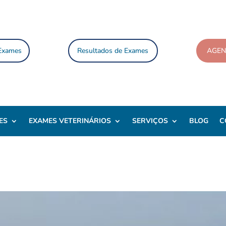
 Exames
Resultados de Exames
AGE
ES
EXAMES VETERINÁRIOS
SERVIÇOS
BLOG
C