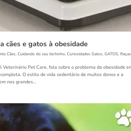
va cães e gatos à obesidade
nte Cães
,
Cuidando do seu bichinho
,
Curiosidades Gatos
,
GATOS
,
Raça
tal Veterinário Pet Care, fala sobre o problema da obesidade 
 completa. O estilo de vida sedentário de muitos donos e a
em nos grandes...