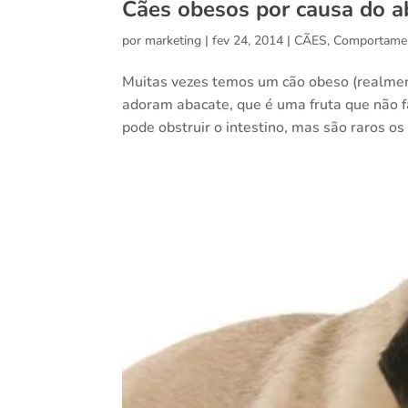
Cães obesos por causa do a
por
marketing
|
fev 24, 2014
|
CÃES
,
Comportame
Muitas vezes temos um cão obeso (realmen
adoram abacate, que é uma fruta que não f
pode obstruir o intestino, mas são raros os 