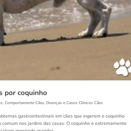
s por coquinho
os
,
Comportamente Cães
,
Doenças e Casos Clínicos Cães
blemas gastrointestinais em cães que ingerem o coquinho
o comum nos jardins das casas: O coquinho é extremamente
acabam ingerindo grandes...