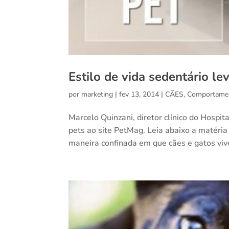
Estilo de vida sedentário le
por
marketing
|
fev 13, 2014
|
CÃES
,
Comportame
Marcelo Quinzani, diretor clínico do Hospi
pets ao site PetMag. Leia abaixo a matéria
maneira confinada em que cães e gatos viv