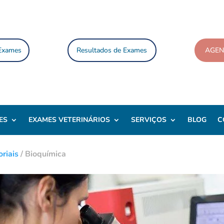
 Exames
Resultados de Exames
AGE
ES
EXAMES VETERINÁRIOS
SERVIÇOS
BLOG
C
riais
/
Bioquímica