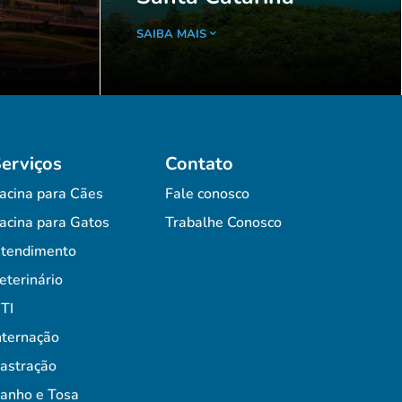
SAIBA MAIS
erviços
Contato
acina para Cães
Fale conosco
acina para Gatos
Trabalhe Conosco
tendimento
eterinário
TI
nternação
astração
anho e Tosa