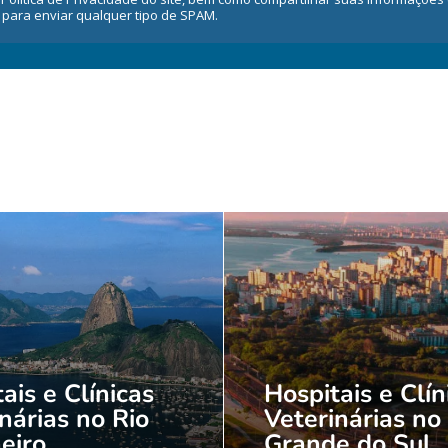
 para enviar qualquer tipo de SPAM.
ais e Clínicas
Hospitais e Clín
nárias no Rio
Veterinárias no
eiro
Grande do Sul