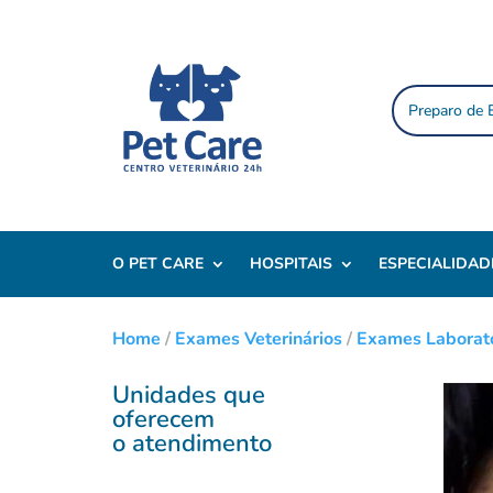
Preparo de
O PET CARE
HOSPITAIS
ESPECIALIDAD
Home
/
Exames Veterinários
/
Exames Laborato
Unidades que
oferecem
o atendimento