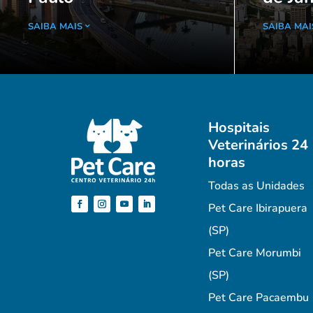
SAIBA MAIS
SAIBA MAI
Hospitais
Veterinários 24
horas
Todas as Unidades
Pet Care Ibirapuera
(SP)
Pet Care Morumbi
(SP)
Pet Care Pacaembu