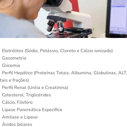
Eletrólitos (Sódio, Potássio, Cloreto e Cálcio ionizado)
Gasometria
Glicemia
Perfil Hepático (Proteínas Totais, Albumina, Globulinas, ALT
tais e frações)
Perfil Renal (Uréia e Creatinina)
Colesterol, Triglicérides
Cálcio, Fósforo
Lipase Pancreática Específica
Amilase e Lipase
Ácidos biliares