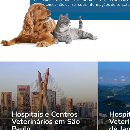
Prometemos não utilizar suas informações de contato
Hospitais e Centros
Hospit
Veterinários em São
Veteri
Paulo
de Jan