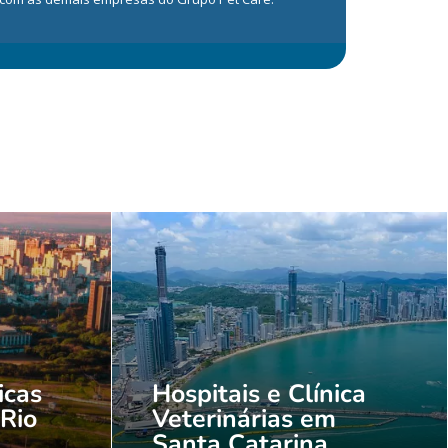
icas
Hospitais e Clínica
 Rio
Veterinárias em
Santa Catarina