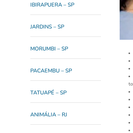
IBIRAPUERA – SP
JARDINS – SP
MORUMBI – SP
PACAEMBU – SP
to
TATUAPÉ – SP
ANIMÁLIA – RJ