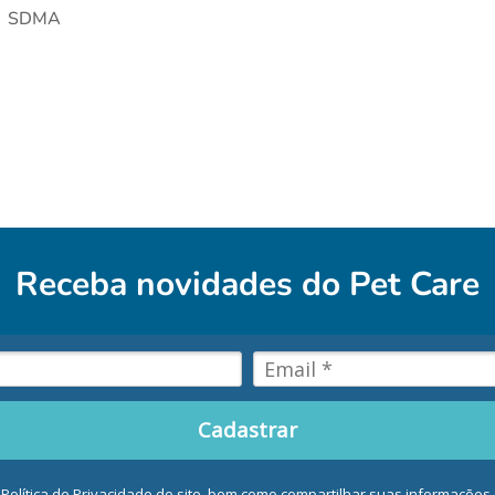
SDMA
Receba novidades do
Pet Care
Cadastrar
 Política de Privacidade do site, bem como compartilhar suas informaçõe