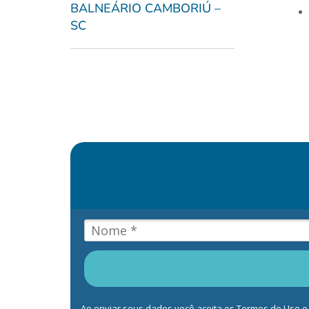
BALNEÁRIO CAMBORIÚ –
SC
Ao enviar seus dados você aceita os Termos de Uso e