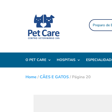
Preparo de
O PET CARE
HOSPITAIS
ESPECIALIDAD
Home
/
CÃES E GATOS
/
Página 20