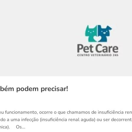
mbém podem precisar!
 funcionamento, ocorre o que chamamos de insuficiência ren
do a uma infecção (insuficiência renal aguda) ou ser decorren
ica). ⠀ Os...