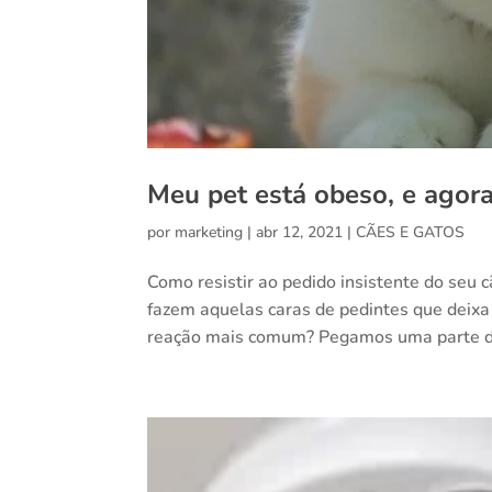
Meu pet está obeso, e agor
por
marketing
|
abr 12, 2021
|
CÃES E GATOS
Como resistir ao pedido insistente do seu
fazem aquelas caras de pedintes que deixa 
reação mais comum? Pegamos uma parte do 