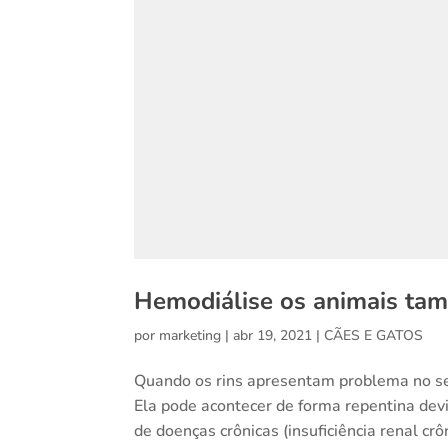
Hemodiálise os animais ta
por
marketing
|
abr 19, 2021
|
CÃES E GATOS
Quando os rins apresentam problema no seu
Ela pode acontecer de forma repentina devi
de doenças crônicas (insuficiência renal crôn