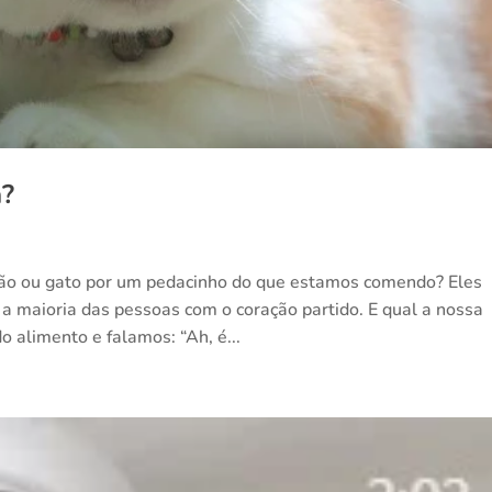
a?
 cão ou gato por um pedacinho do que estamos comendo? Eles
a maioria das pessoas com o coração partido. E qual a nossa
alimento e falamos: “Ah, é...