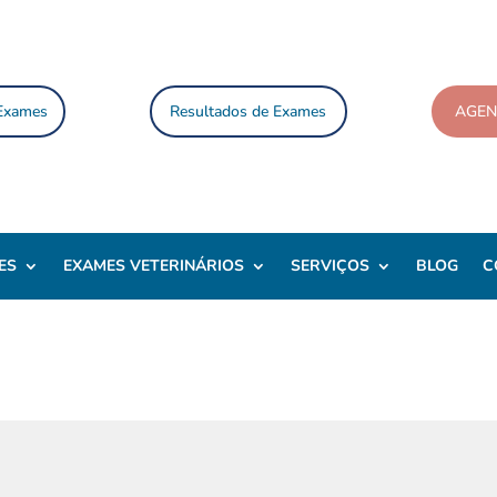
 Exames
Resultados de Exames
AGE
ES
EXAMES VETERINÁRIOS
SERVIÇOS
BLOG
C