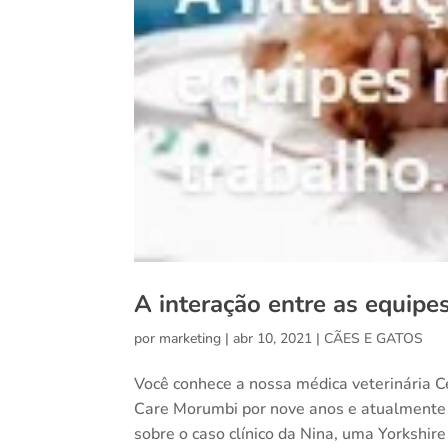
A interação entre as equipe
por
marketing
|
abr 10, 2021
|
CÃES E GATOS
Você conhece a nossa médica veterinária Ce
Care Morumbi por nove anos e atualmente é
sobre o caso clínico da Nina, uma Yorkshire 