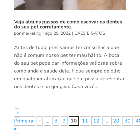
Veja alguns passos de como escovar os dentes
do seu pet corretamente.
por
marketing
|
ago 29, 2022
|
CÃES E GATOS
Antes de tudo, precisamos ter consciência que
não é comum nosso pet ter mau hálito. A boca
do seu pet pode dar informações valiosas sobre
como anda a saúde dele. Fique sempre de olho
em qualquer alteração que ele possa apresentar
nos dentes e na gengiva. Caso você...
«
Primeira
«
...
8
9
10
11
12
...
20
30
4
»