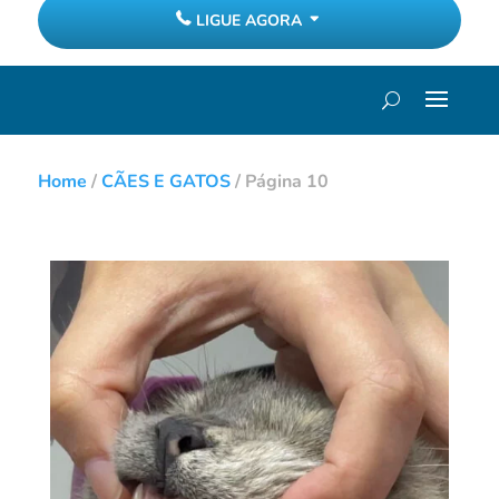
LIGUE AGORA
Home
/
CÃES E GATOS
/
Página 10