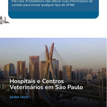
Pet Care. Prometemos não utilizar suas informações de
contato para enviar qualquer tipo de SPAM.
Hospitais e Centros
Veterinários em São Paulo
SAIBA MAIS