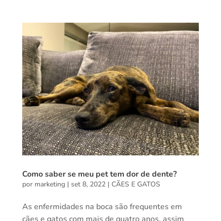
Como saber se meu pet tem dor de dente?
por
marketing
|
set 8, 2022
|
CÃES E GATOS
As enfermidades na boca são frequentes em
cães e gatos com mais de quatro anos, assim