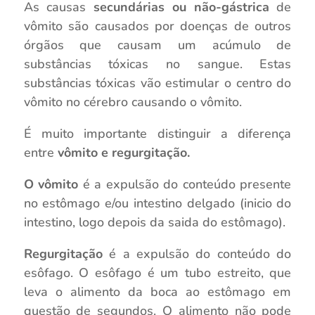
As causas
secundárias ou não-gástrica
de
vômito são causados ​​por doenças de outros
órgãos que causam um acúmulo de
substâncias tóxicas no sangue. Estas
substâncias tóxicas vão estimular o centro do
vômito no cérebro causando o vômito.
É muito importante distinguir a diferença
entre
vômito e regurgitação.
O vômito
é a expulsão do conteúdo presente
no estômago e/ou intestino delgado (inicio do
intestino, logo depois da saida do estômago).
Regurgitação
é a expulsão do conteúdo do
esôfago. O esôfago é um tubo estreito, que
leva o alimento da boca ao estômago em
questão de segundos. O alimento não pode