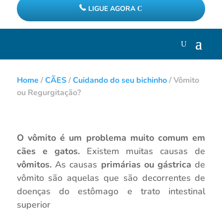
LIGUE AGORA
Home
/
CÃES
/
Cuidando do seu bichinho
/
Vômito
ou Regurgitação?
O vômito é um problema muito comum em
cães e gatos.
Existem muitas causas de
vômitos.
As causas
primárias ou gástrica
de
vômito são aquelas que são decorrentes de
doenças do estômago e trato intestinal
superior