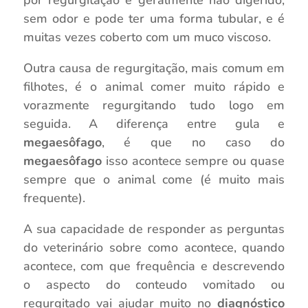
por regurgitação é geralmente não digerido,
sem odor e pode ter uma forma tubular, e é
muitas vezes coberto com um muco viscoso.
Outra causa de regurgitação, mais comum em
filhotes, é o animal comer muito rápido e
vorazmente regurgitando tudo logo em
seguida. A diferença entre gula e
megaesôfago
, é que no caso do
megaesôfago
isso acontece sempre ou quase
sempre que o animal come (é muito mais
frequente).
A sua capacidade de responder as perguntas
do veterinário sobre como acontece, quando
acontece, com que frequência e descrevendo
o aspecto do conteudo vomitado ou
regurgitado vai ajudar muito no
diagnóstico