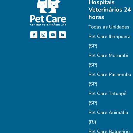
Hospitais
Veterinários 24
horas
Todas as Unidades
Pet Care Ibirapuera
(SP)
Pet Care Morumbi
(SP)
Pet Care Pacaembu
(SP)
Pet Care Tatuapé
(SP)
Pet Care Animália
(RJ)
Pet Care Balneário