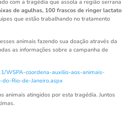
zado com a tragédia que assola a região serrana
aixas de agulhas, 100 frascos de ringer lactato
quipes que estão trabalhando no tratamento
 esses animais fazendo sua doação através da
todas as informações sobre a campanha de
011/WSPA-coordena-auxilio-aos-animais-
-do-Rio-de-Janeiro.aspx
 animais atingidos por esta tragédia. Juntos
timas.