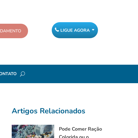
LIGUE AGORA
NDAMENTO
ONTATO
Artigos Relacionados
Pode Comer Ração
Colorida ou o