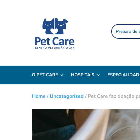
Preparo de
O PET CARE
HOSPITAIS
ESPECIALIDAD
Home
/
Uncategorized
/
Pet Care faz doação pa