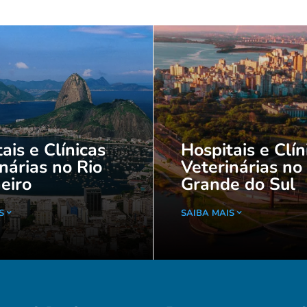
ais e Clínicas
Hospitais e Clín
nárias no Rio
Veterinárias no
eiro
Grande do Sul
S
SAIBA MAIS