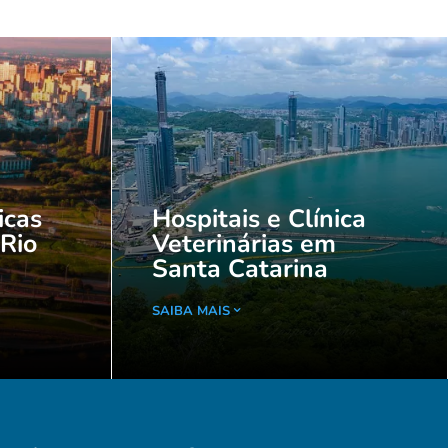
icas
Hospitais e Clínica
 Rio
Veterinárias em
Santa Catarina
SAIBA MAIS