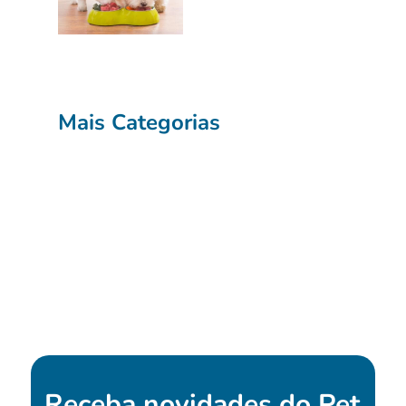
Mais Categorias
Receba novidades do
Pet