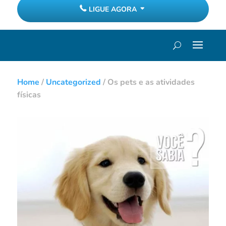
LIGUE AGORA
Home
/
Uncategorized
/
Os pets e as atividades
físicas