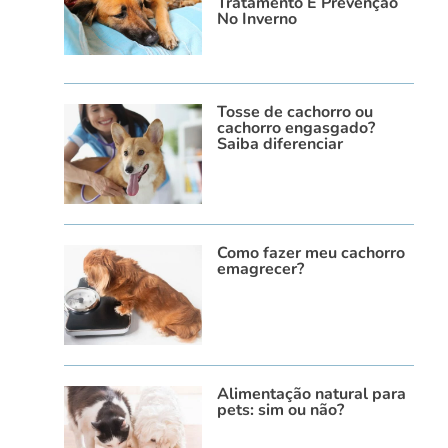
Tratamento E Prevenção
No Inverno
Tosse de cachorro ou
cachorro engasgado?
Saiba diferenciar
Como fazer meu cachorro
emagrecer?
Alimentação natural para
pets: sim ou não?