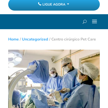
LIGUE AGORA
Home
/
Uncategorized
/
Centro cirúrgico Pet Care