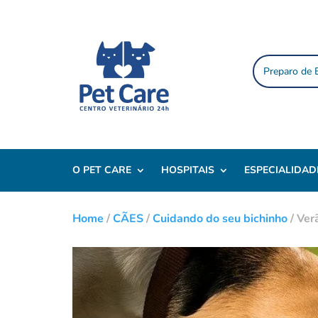
Preparo de
O PET CARE
HOSPITAIS
ESPECIALIDAD
Home
/
CÃES
/
Cuidando do seu bichinho
/
Ver