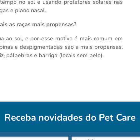
tempo no sol e usando protetores solares nas
gas e plano nasal.
ais as raças mais propensas?
nua ao sol, e por esse motivo é mais comum em
albinas e despigmentadas são a mais propensas,
z, pálpebras e barriga (locais sem pelo).
Receba novidades do
Pet Care