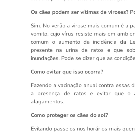
Os cães podem ser vítimas de viroses? P
Sim. No verão a virose mais comum é a pa
vomito, cujo vírus resiste mais em ambi
comum o aumento da incidência da Le
presente na urina de ratos e que s
inundações. Pode se dizer que as condiçõ
Como evitar que isso ocorra?
Fazendo a vacinação anual contra essas 
a presença de ratos e evitar que o 
alagamentos.
Como proteger os cães do sol?
Evitando passeios nos horários mais quent