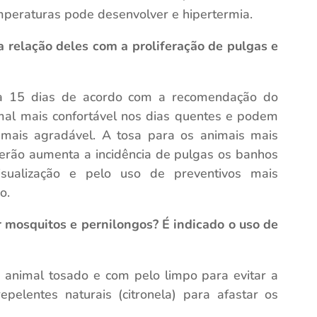
mperaturas pode desenvolver e hipertermia.
 relação deles com a proliferação de pulgas e
a 15 dias de acordo com a recomendação do
mal mais confortável nos dias quentes e podem
 mais agradável. A tosa para os animais mais
rão aumenta a incidência de pulgas os banhos
isualização e pelo uso de preventivos mais
o.
 mosquitos e pernilongos? É indicado o uso de
animal tosado e com pelo limpo para evitar a
pelentes naturais (citronela) para afastar os