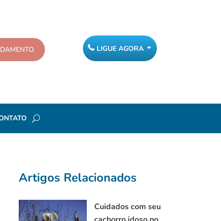
LIGUE AGORA
NDAMENTO
ONTATO
Artigos Relacionados
Cuidados com seu
cachorro idoso no