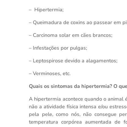
– Hipertermia;
– Queimadura de coxins ao passear em pi
– Carcinoma solar em cães brancos;
– Infestações por pulgas;
– Leptospirose devido a alagamentos;
– Verminoses, etc.
Quais os sintomas da hipertermia? O que
A hipertermia acontece quando o animal 
não a atividade física intensa e/ou estres
pela pele, como nós, não consegue per
temperatura corpórea aumentada de fo