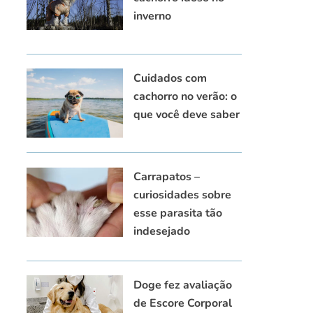
inverno
Cuidados com
cachorro no verão: o
que você deve saber
Carrapatos –
curiosidades sobre
esse parasita tão
indesejado
Doge fez avaliação
de Escore Corporal