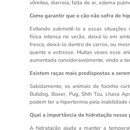
vômitos, diarreia, falta de ar, edema pul
Como garantir que o cão não sofra de hi
Evitando submetê-lo a essas situações 
física intensa no verão, deixá-lo em a
fresca, deixá-lo dentro de carros, ou m
quente e estresse. Muitas vezes esse an
aumentada consideravelmente, vindo a ter
Existem raças mais predispostas a sere
Sabidamente, os animais de focinho cu
Bulldog, Boxer, Pug, Shih Tzu, Lhasa Ap
podem ter a hipertermia pela inabilidade 
Qual a importância da hidratação nesse 
A hidratação ajuda a manter a temper