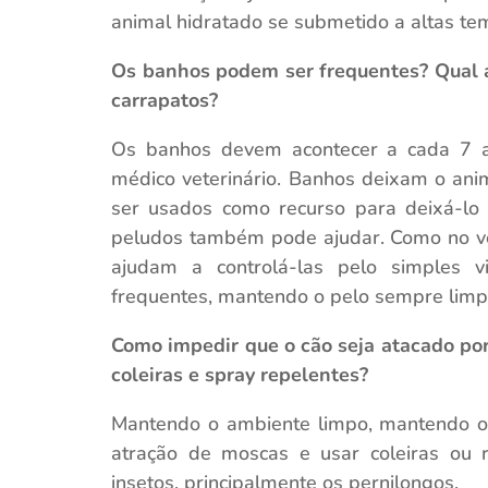
animal hidratado se submetido a altas te
Os banhos podem ser frequentes? Qual a
carrapatos?
Os banhos devem acontecer a cada 7 
médico veterinário. Banhos deixam o ani
ser usados como recurso para deixá-lo
peludos também pode ajudar. Como no ve
ajudam a controlá-las pelo simples v
frequentes, mantendo o pelo sempre limp
Como impedir que o cão seja atacado por
coleiras e spray repelentes?
Mantendo o ambiente limpo, mantendo o 
atração de moscas e usar coleiras ou re
insetos, principalmente os pernilongos.