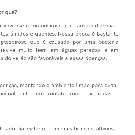
or que?
rvovirose e coranovirose que causam diarreia e
entes úmidos e quentes. Nessa época é bastante
ptospirose que é causada por uma bactéria
obrevive muito bem em águas paradas e em
es do verão são favoráveis a essas doenças.
doenças, mantendo o ambiente limpo para evitar
animal entre em contato com enxurradas e
es do dia, evitar que animais brancos, albinos e