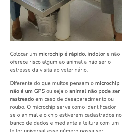
Colocar um
microchip é rápido, indolor
e não
oferece risco algum ao animal a não ser o
estresse da visita ao veterinário.
Diferente do que muitos pensam o
microchip
não é um GPS
ou seja o
animal não pode ser
rastreado
em caso de desaparecimento ou
roubo. O microchip serve como identificador
se o animal e o chip estiverem cadastrados no
banco de dados e mediante a leitura com um
leitor universal esse número possa ser