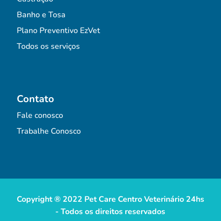
Banho e Tosa
Plano Preventivo EzVet
Todos os serviços
Contato
Fale conosco
Trabalhe Conosco
Copyright ® 2022 Pet Care Centro Veterinário 24hs
- Todos os direitos reservados