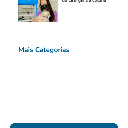
da cirurgia da coluna
Mais Categorias