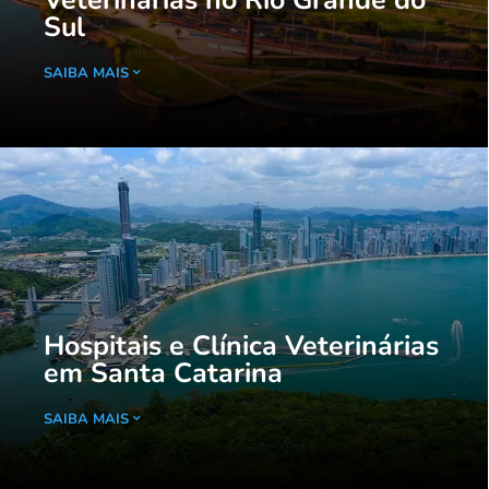
Veterinárias no Rio Grande do
Sul
SAIBA MAIS
Hospitais e Clínica Veterinárias
em Santa Catarina
SAIBA MAIS