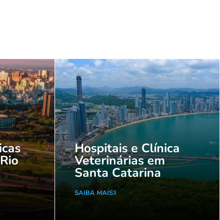
icas
Hospitais e Clínica
 Rio
Veterinárias em
Santa Catarina
SAIBA MAIS