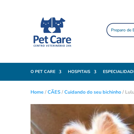
Preparo de
O PET CARE
HOSPITAIS
ESPECIALIDAD
Home
/
CÃES
/
Cuidando do seu bichinho
/
Lul