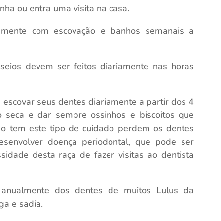
ha ou entra uma visita na casa.
amente com escovação e banhos semanais a
seios devem ser feitos diariamente nas horas
escovar seus dentes diariamente a partir dos 4
o seca e dar sempre ossinhos e biscoitos que
ão tem este tipo de cuidado perdem os dentes
senvolver doença periodontal, que pode ser
ssidade desta raça de fazer visitas ao dentista
a anualmente dos dentes de muitos Lulus da
a e sadia.