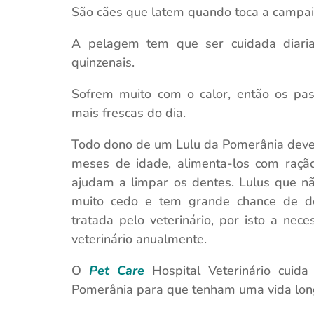
São cães que latem quando toca a campain
A pelagem tem que ser cuidada diari
quinzenais.
Sofrem muito com o calor, então os pas
mais frescas do dia.
Todo dono de um Lulu da Pomerânia deve 
meses de idade, alimenta-los com raçã
ajudam a limpar os dentes. Lulus que n
muito cedo e tem grande chance de de
tratada pelo veterinário, por isto a nece
veterinário anualmente.
O
Pet Care
Hospital Veterinário cuid
Pomerânia para que tenham uma vida long