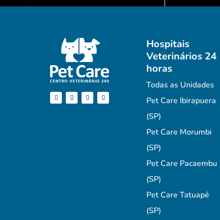
Hospitais
Veterinários 24
horas
Todas as Unidades
Pet Care Ibirapuera
(SP)
Pet Care Morumbi
(SP)
Pet Care Pacaembu
(SP)
Pet Care Tatuapé
(SP)