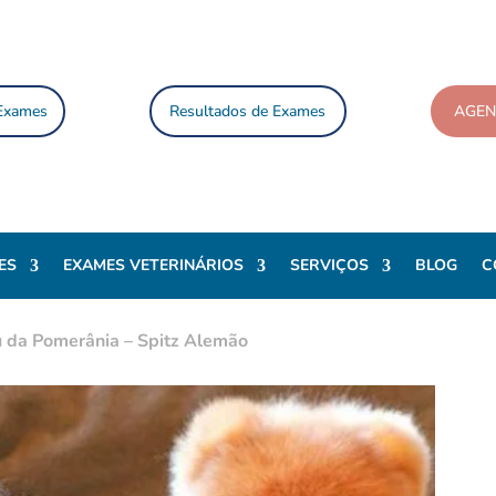
 Exames
Resultados de Exames
AGE
ES
EXAMES VETERINÁRIOS
SERVIÇOS
BLOG
C
u da Pomerânia – Spitz Alemão