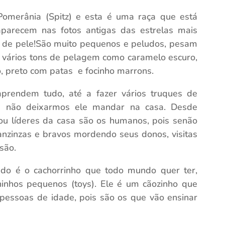
Pomerânia (Spitz) e esta é uma raça que está
arecem nas fotos antigas das estrelas mais
de pele!
São muito pequenos e peludos, pesam
 vários tons de pelagem como caramelo escuro,
to, preto com patas e focinho marrons.
aprendem tudo, até a fazer vários truques de
é não deixarmos ele mandar na casa. Desde
ou líderes da casa são os humanos, pois senão
anzinzas e bravos mordendo seus donos, visitas
são.
do é o cachorrinho que todo mundo quer ter,
nhos pequenos (toys). Ele é um cãozinho que
 pessoas de idade, pois são os que vão ensinar