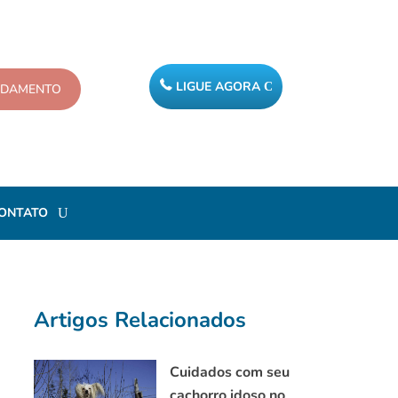
LIGUE AGORA
NDAMENTO
ONTATO
Artigos Relacionados
Cuidados com seu
cachorro idoso no