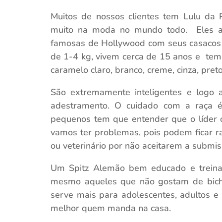
Muitos de nossos clientes tem Lulu da 
muito na moda no mundo todo. Eles ap
famosas de Hollywood com seus casacos 
de 1-4 kg, vivem cerca de 15 anos e tem
caramelo claro, branco, creme, cinza, pre
São extremamente inteligentes e logo 
adestramento. O cuidado com a raça 
pequenos tem que entender que o líder 
vamos ter problemas, pois podem ficar r
ou veterinário por não aceitarem a submis
Um Spitz Alemão bem educado e treina
mesmo aqueles que não gostam de bichi
serve mais para adolescentes, adultos e
melhor quem manda na casa.