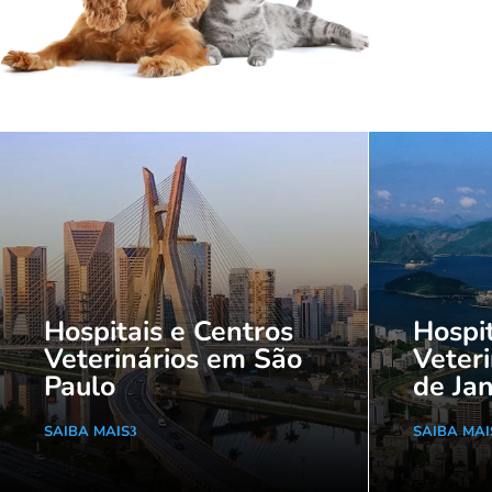
Hospitais e Centros
Hospit
Veterinários em São
Veteri
Paulo
de Jan
SAIBA MAIS
SAIBA MAI