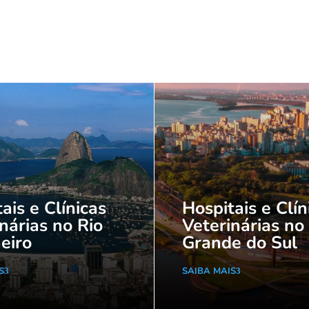
ais e Clínicas
Hospitais e Clín
nárias no Rio
Veterinárias no
eiro
Grande do Sul
S
SAIBA MAIS