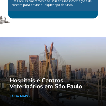
Pet Care. Prometemos não utilizar suas informações de
contato para enviar qualquer tipo de SPAM.
Hospitais e Centros
Veterinários em São Paulo
SAIBA MAIS