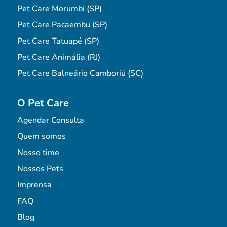
Pet Care Morumbi (SP)
Pet Care Pacaembu (SP)
Pet Care Tatuapé (SP)
Pet Care Animália (RJ)
Pet Care Balneário Camboriú (SC)
O Pet Care
Agendar Consulta
Quem somos
Nosso time
Nossos Pets
Imprensa
FAQ
Blog