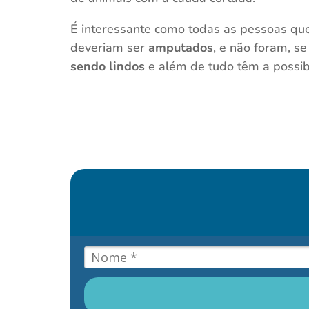
É interessante como todas as pessoas q
deveriam ser
amputados
, e não foram, s
sendo lindos
e além de tudo têm a possib