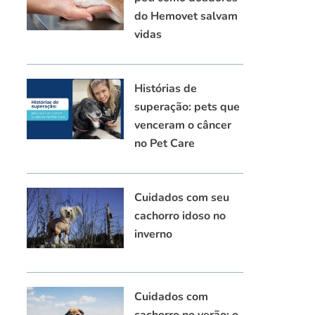
do Hemovet salvam
vidas
Histórias de
superação: pets que
venceram o câncer
no Pet Care
Cuidados com seu
cachorro idoso no
inverno
Cuidados com
cachorro no verão: o