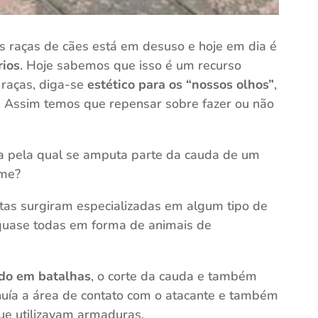
s raças de cães está em desuso e hoje em dia é
rios
. Hoje sabemos que isso é um recurso
 raças, diga-se
estético para os “nossos olhos”
,
 Assim temos que repensar sobre fazer ou não
ca pela qual se amputa parte da cauda de um
ume?
tas surgiram especializadas em algum tipo de
quase todas em forma de animais de
ado em batalhas
, o corte da cauda e também
inuía a área de contato com o atacante e também
ue utilizavam armaduras.