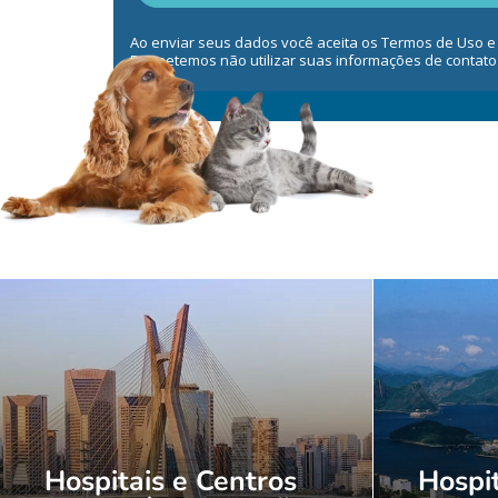
Ao enviar seus dados você aceita os Termos de Uso e
Prometemos não utilizar suas informações de contato
Hospitais e Centros
Hospit