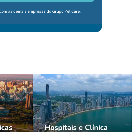
s com as demais empresas do Grupo Pet Care.
icas
Hospitais e Clínica