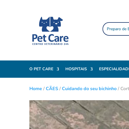
Preparo de
O PET CARE
HOSPITAIS
ESPECIALIDAD
Home
/
CÃES
/
Cuidando do seu bichinho
/
Cor