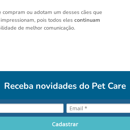
ue compram ou adotam um desses cães que
e impressionam, pois todos eles
continuam
ilidade de melhor comunicação.
Receba novidades do
Pet Care
Cadastrar