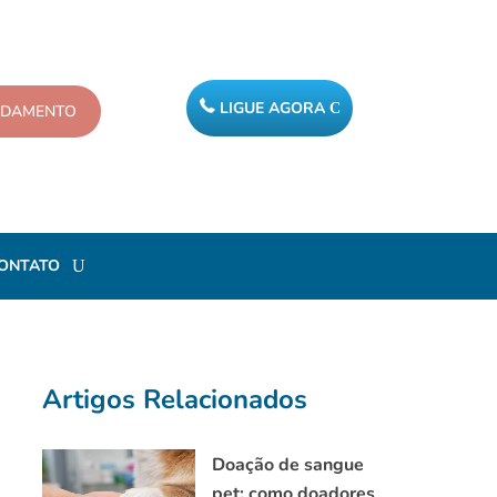
LIGUE AGORA
NDAMENTO
ONTATO
Artigos Relacionados
Doação de sangue
pet: como doadores