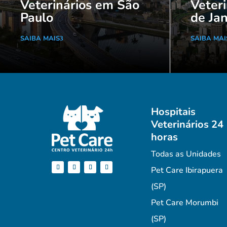
Veterinários em São
Veteri
Paulo
de Jan
SAIBA MAIS
SAIBA MAI
Hospitais
Veterinários 24
horas
Todas as Unidades
Pet Care Ibirapuera
(SP)
Pet Care Morumbi
(SP)