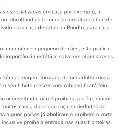
as especializadas em caça por exemplo, a
ou dificultando a locomoção em alguns tipo de
lvido para caça de ratos ou
Poodle
, para caça
rito a um número pequeno de cães, esta prática
 de
importância estética
, salvo em alguns casos
 e têm a imagem formada de um adulto com a
 seu filhote crescer com rabinho ficará feio.
ão aconselhada
, não é proibida, porém, muitos
 muitos canis, clubes de raça, sociedades de
pa alguns países
já aboliram
e proíbem o corte
 inclusive proíbe a entrada nas suas fronteiras