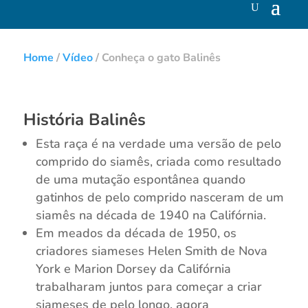
Home
/
Vídeo
/
Conheça o gato Balinês
História Balinês
Esta raça é na verdade uma versão de pelo
comprido do siamês, criada como resultado
de uma mutação espontânea quando
gatinhos de pelo comprido nasceram de um
siamês na década de 1940 na Califórnia.
Em meados da década de 1950, os
criadores siameses Helen Smith de Nova
York e Marion Dorsey da Califórnia
trabalharam juntos para começar a criar
siameses de pelo longo, agora