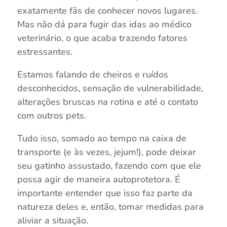
exatamente fãs de conhecer novos lugares.
Mas não dá para fugir das idas ao médico
veterinário, o que acaba trazendo fatores
estressantes.
Estamos falando de cheiros e ruídos
desconhecidos, sensação de vulnerabilidade,
alterações bruscas na rotina e até o contato
com outros pets.
Tudo isso, somado ao tempo na caixa de
transporte (e às vezes, jejum!), pode deixar
seu gatinho assustado, fazendo com que ele
possa agir de maneira autoprotetora. É
importante entender que isso faz parte da
natureza deles e, então, tomar medidas para
aliviar a situação.