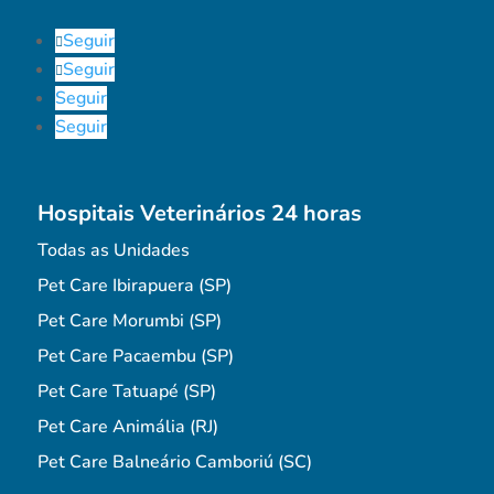
Seguir
Seguir
Seguir
Seguir
Hospitais Veterinários 24 horas
Todas as Unidades
Pet Care Ibirapuera (SP)
Pet Care Morumbi (SP)
Pet Care Pacaembu (SP)
Pet Care Tatuapé (SP)
Pet Care Animália (RJ)
Pet Care Balneário Camboriú (SC)