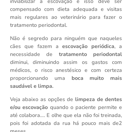
inviabilizar a escovação e isso deve ser
compensado com dieta adequada e visitas
mais regulares ao veterinário para fazer o
tratamento periodontal.
Não é segredo para ninguém que naqueles
cães que fazem a
escovação periódica
, a
necessidade de
tratamento periodontal
diminui, diminuindo assim os gastos com
médicos, o risco anestésico e com certeza
proporcionando uma
boca muito mais
saudável e limpa.
Veja abaixo as opções de
limpeza de dentes
e/ou escovação
quando o paciente permite e
até colabora…. E olhe que ela não foi treinada,
pois foi adotada da rua há pouco mais de2
meses….