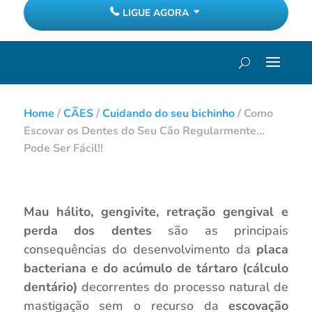
LIGUE AGORA
Home
/
CÃES
/
Cuidando do seu bichinho
/
Como
Escovar os Dentes do Seu Cão Regularmente…
Pode Ser Fácil!!
Mau hálito, gengivite, retração gengival e
perda dos dentes
são as principais
consequências do desenvolvimento da
placa
bacteriana e do acúmulo de tártaro (cálculo
dentário)
decorrentes do processo natural de
mastigação sem o recurso da
escovação