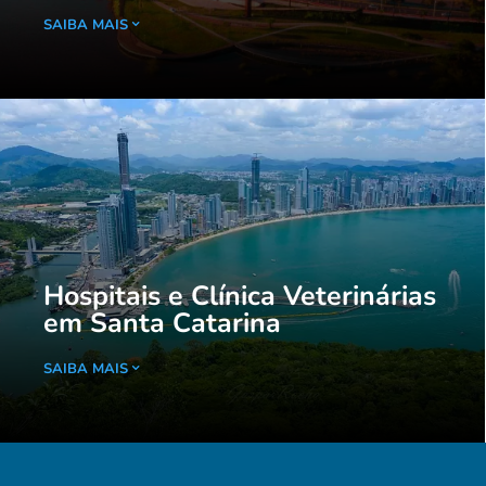
SAIBA MAIS
Hospitais e Clínica Veterinárias
em Santa Catarina
SAIBA MAIS