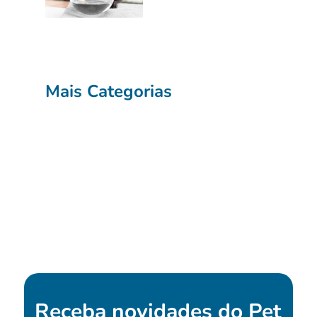
Mais Categorias
Receba novidades do
Pet