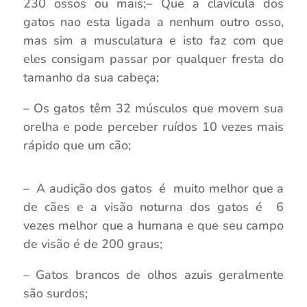
230 ossos ou mais;
– Que a clavícula dos
gatos nao esta ligada a nenhum outro osso,
mas sim a musculatura e isto faz com que
eles consigam passar por qualquer fresta do
tamanho da sua cabeça;
– Os gatos têm 32 músculos que movem sua
orelha e pode perceber ruídos 10 vezes mais
rápido que um cão;
– A audição dos gatos é muito melhor que a
de cães e a visão noturna dos gatos é 6
vezes melhor que a humana e que seu campo
de visão é de 200 graus;
– Gatos brancos de olhos azuis geralmente
são surdos;