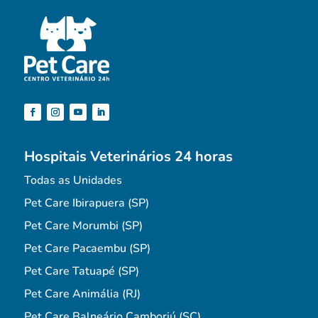
Hospitais Veterinários 24 horas
Todas as Unidades
Pet Care Ibirapuera (SP)
Pet Care Morumbi (SP)
Pet Care Pacaembu (SP)
Pet Care Tatuapé (SP)
Pet Care Animália (RJ)
Pet Care Balneário Camboriú (SC)