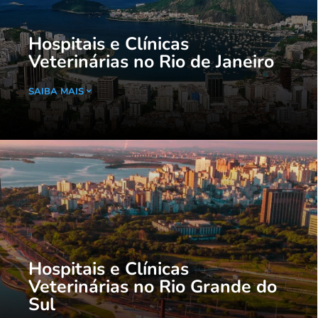
Hospitais e Clínicas
Veterinárias no Rio de Janeiro
SAIBA MAIS
Hospitais e Clínicas
Veterinárias no Rio Grande do
Sul