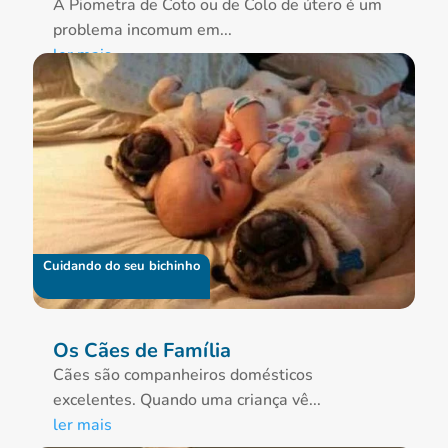
A Piometra de Coto ou de Colo de útero é um
problema incomum em...
ler mais
Cuidando do seu bichinho
Os Cães de Família
Cães são companheiros domésticos
excelentes. Quando uma criança vê...
ler mais