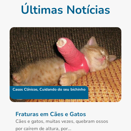
Últimas Notícias
Casos Clínicos
,
Cuidando do seu bichinho
Fraturas em Cães e Gatos
Cães e gatos, muitas vezes, quebram ossos
por caírem de altura, por...