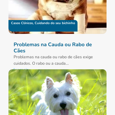
Casos Clínicos
,
Cuidando do seu bichinho
Problemas na Cauda ou Rabo de
Cães
Problemas na cauda ou rabo de cães exige
cuidados. O rabo ou a cauda...
ler mais