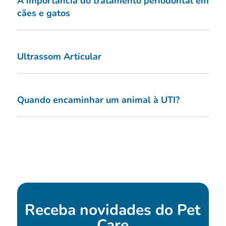
A importância do tratamento periodontal em
cães e gatos
Ultrassom Articular
Quando encaminhar um animal à UTI?
Receba novidades do
Pet
Care