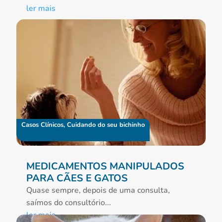
ler mais
Casos Clínicos
,
Cuidando do seu bichinho
MEDICAMENTOS MANIPULADOS
PARA CÃES E GATOS
Quase sempre, depois de uma consulta,
saímos do consultório...
ler mais