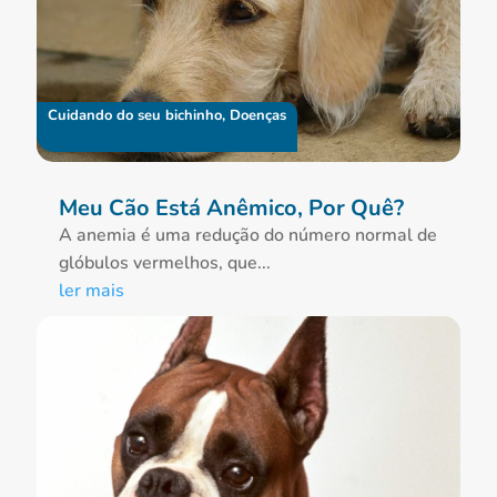
Cuidando do seu bichinho
,
Doenças
Meu Cão Está Anêmico, Por Quê?
A anemia é uma redução do número normal de
glóbulos vermelhos, que...
ler mais