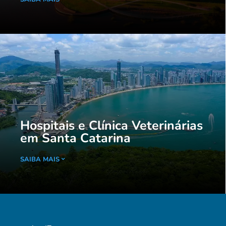
Hospitais e Clínica Veterinárias
em Santa Catarina
SAIBA MAIS