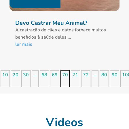
Devo Castrar Meu Animal?
A castração de cães e gatos fornece muitos
benefícios à saúde deles....
ler mais
10
20
30
...
68
69
70
71
72
...
80
90
10
Videos