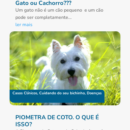
Gato ou Cachorro???
Um gato não é um cão pequeno e um cão
pode ser completamente...
ler mais
Casos Clínicos
,
Cuidando do seu bichinho
,
Doenças
PIOMETRA DE COTO. O QUE É
ISSO?