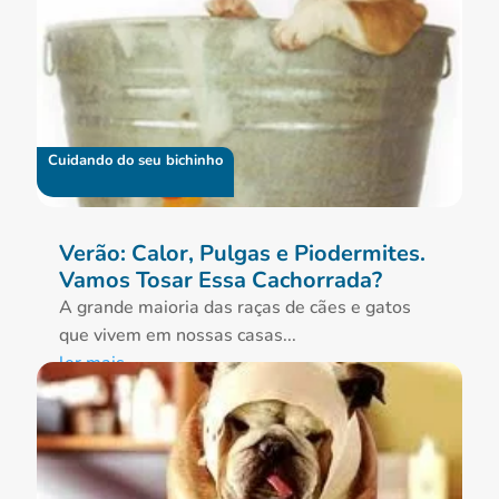
Cuidando do seu bichinho
Verão: Calor, Pulgas e Piodermites.
Vamos Tosar Essa Cachorrada?
A grande maioria das raças de cães e gatos
que vivem em nossas casas...
ler mais