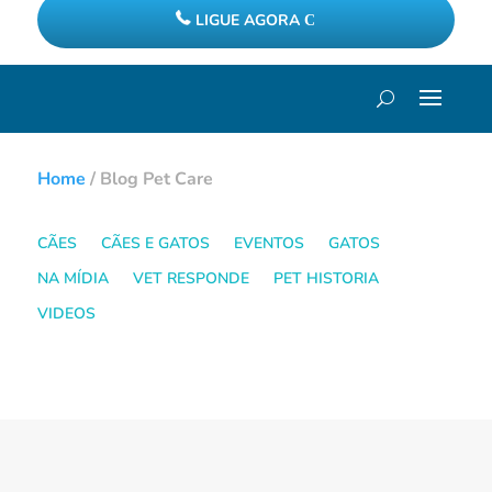
LIGUE AGORA
Home
/
Blog Pet Care
CÃES
CÃES E GATOS
EVENTOS
GATOS
NA MÍDIA
VET RESPONDE
PET HISTORIA
VIDEOS