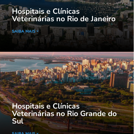
Hospitais e Clínicas
Veterinárias no Rio de Janeiro
SAIBA MAIS
Hospitais e Clínicas
Veterinárias no Rio Grande do
Sul
SAIBA MAIS