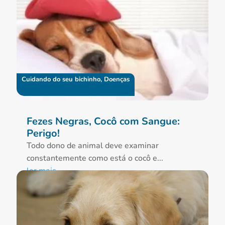
Cuidando do seu bichinho
,
Doenças
Fezes Negras, Cocô com Sangue:
Perigo!
Todo dono de animal deve examinar
constantemente como está o cocô e...
ler mais