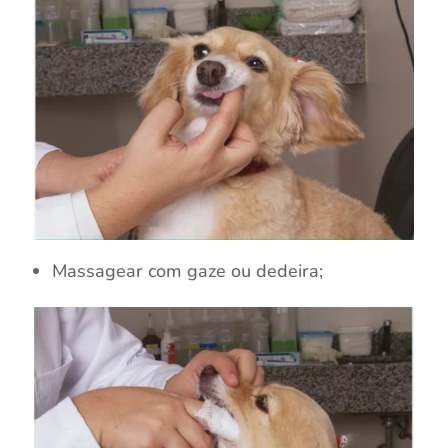
Massagear com gaze ou dedeira;