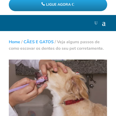
LIGUE AGORA
Home
/
CÃES E GATOS
/
Veja alguns passos de
como escovar os dentes do seu pet corretamente.