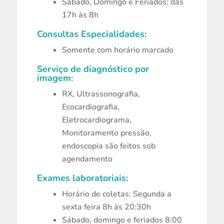
Sábado, Domingo e Feriados: das
17h às 8h
Consultas Especialidades:
Somente com horário marcado
Serviço de diagnóstico por
imagem:
RX, Ultrassonografia,
Ecocardiografia,
Eletrocardiograma,
Monitoramento pressão,
endoscopia são feitos sob
agendamento
Exames laboratoriais:
Horário de coletas: Segunda a
sexta feira 8h às 20:30h
Sábado, domingo e feriados 8:00