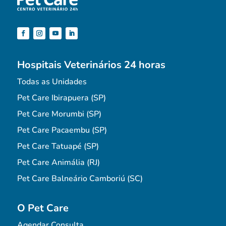
Hospitais Veterinários 24 horas
Todas as Unidades
Pet Care Ibirapuera (SP)
Pet Care Morumbi (SP)
Pet Care Pacaembu (SP)
Pet Care Tatuapé (SP)
Pet Care Animália (RJ)
Pet Care Balneário Camboriú (SC)
O Pet Care
Agendar Consulta