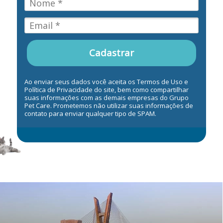
Cadastrar
Ao enviar seus dados você aceita os Termos de Uso e
Política de Privacidade do site, bem como compartilhar
suas informações com as demais empresas do Grupo
Pet Care. Prometemos não utilizar suas informações de
contato para enviar qualquer tipo de SPAM.