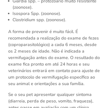
Giardia spp. – protozoário muito resistente
(zoonose).
Isospora Spp. (zoonose).
Clostridium spp. (zoonose).
A forma de prevenir é muito fácil. É
recomendada a realização do exame de fezes
(coproparasitológico) a cada 6 meses, desde
os 2 meses de idade. Não é indicada a
vermifugação antes do exame. O resultado do
exame fica pronto em até 24 horas e seu
veterinários entrará em contato para ajuste de
um protocolo de vermifugação específico ao
seu animal e orientações a sua família.
Se o seu pet apresentar qualquer sintoma
(diarreia, perda de peso, vomito, fraqueza),
antes passe em avaliação com um clínico