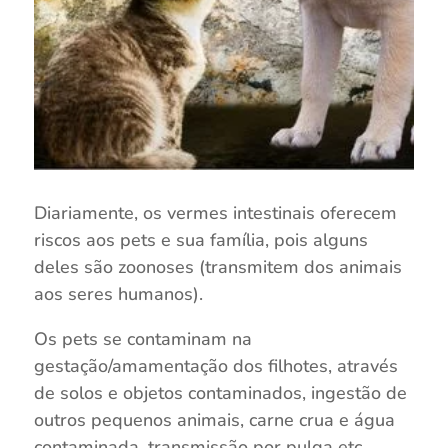
Diariamente, os vermes intestinais oferecem
riscos aos pets e sua família, pois alguns
deles são zoonoses (transmitem dos animais
aos seres humanos).
Os pets se contaminam na
gestação/amamentação dos filhotes, através
de solos e objetos contaminados, ingestão de
outros pequenos animais, carne crua e água
contaminada, transmissão por pulga etc.