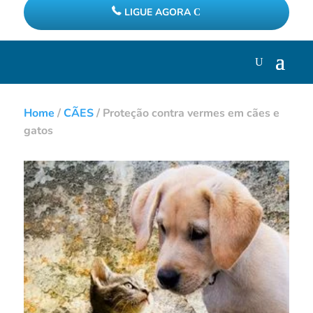
LIGUE AGORA
Home
/
CÃES
/
Proteção contra vermes em cães e
gatos