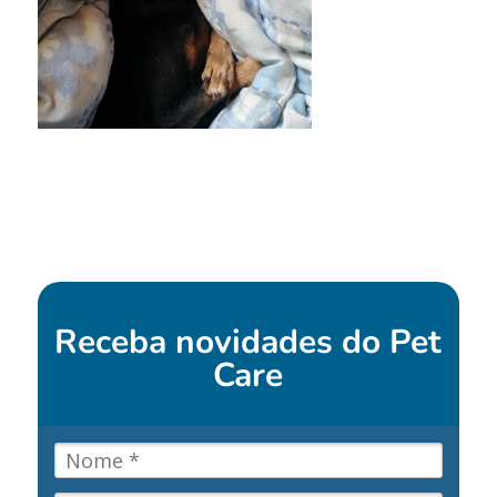
Receba novidades do
Pet
Care