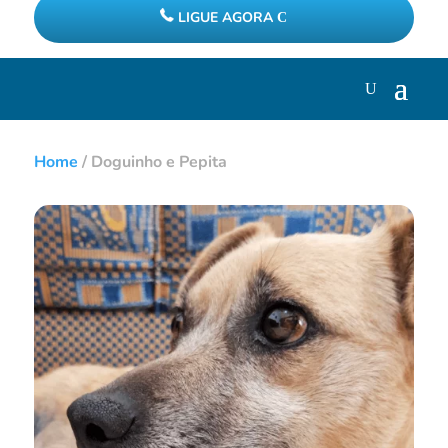
LIGUE AGORA
Home
/
Doguinho e Pepita