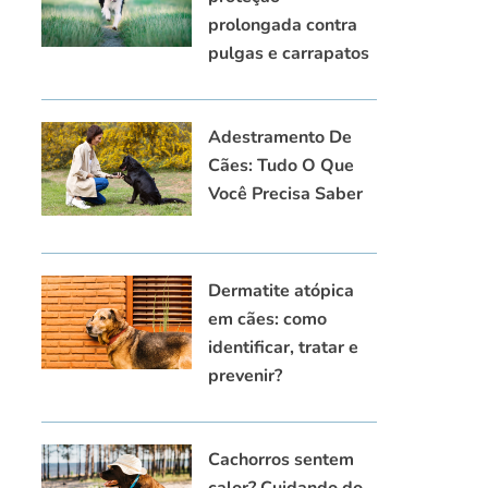
prolongada contra
pulgas e carrapatos
Adestramento De
Cães: Tudo O Que
Você Precisa Saber
Dermatite atópica
em cães: como
identificar, tratar e
prevenir?
Cachorros sentem
calor? Cuidando do