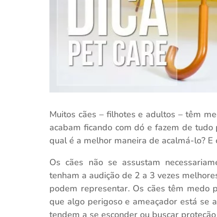
Muitos cães – filhotes e adultos – têm m
acabam ficando com dó e fazem de tudo 
qual é a melhor maneira de acalmá-lo? E
Os cães não se assustam necessariam
tenham a audição de 2 a 3 vezes melhores
podem representar. Os cães têm medo p
que algo perigoso e ameaçador está se 
tendem a se esconder ou buscar proteção