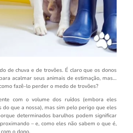
edo de chuva e de trovões. É claro que os donos
para acalmar seus animais de estimação, mas…
 como fazê-lo perder o medo de trovões?
ente com o volume dos ruídos (embora eles
 do que a nossa), mas sim pelo perigo que eles
orque determinados barulhos podem significar
aproximando – e, como eles não sabem o que é,
 com o dono.