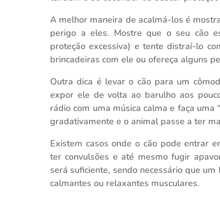
A melhor maneira de acalmá-los é mostr
perigo a eles. Mostre que o seu cão e
proteção excessiva) e tente distraí-lo 
brincadeiras com ele ou ofereça alguns pe
Outra dica é levar o cão para um cômod
expor ele de volta ao barulho aos pouco
rádio com uma música calma e faça uma “
gradativamente e o animal passe a ter ma
Existem casos onde o cão pode entrar em
ter convulsões e até mesmo fugir apavor
será suficiente, sendo necessário que um 
calmantes ou relaxantes musculares.