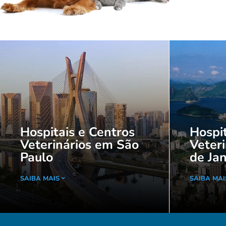
Hospitais e Centros
Hospit
Veterinários em São
Veteri
Paulo
de Jan
SAIBA MAIS
SAIBA MAI