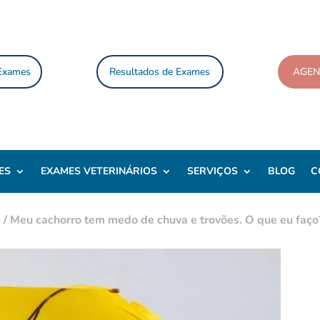
 Exames
Resultados de Exames
AGE
ES
EXAMES VETERINÁRIOS
SERVIÇOS
BLOG
C
s
/
Meu cachorro tem medo de chuva e trovões. O que eu faço