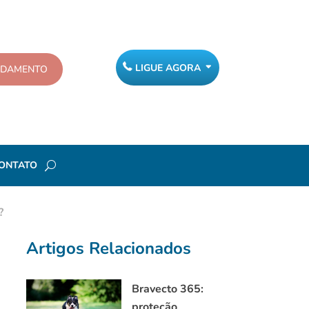
LIGUE AGORA
NDAMENTO
ONTATO
?
Artigos Relacionados
Bravecto 365:
proteção