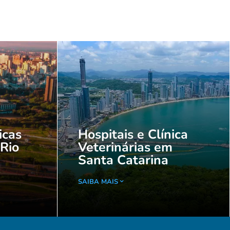
icas
Hospitais e Clínica
 Rio
Veterinárias em
Santa Catarina
SAIBA MAIS