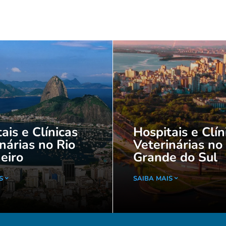
ais e Clínicas
Hospitais e Clín
nárias no Rio
Veterinárias no
eiro
Grande do Sul
S
SAIBA MAIS