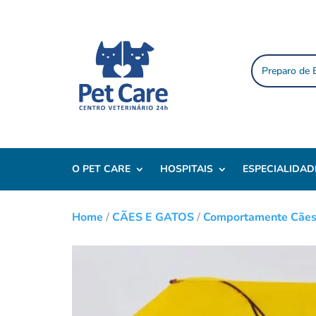
Preparo de
O PET CARE
HOSPITAIS
ESPECIALIDAD
Home
/
CÃES E GATOS
/
Comportamente Cãe