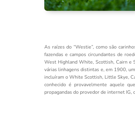
As raízes do “Westie”, como são carinhos
fazendas e campos circundantes de roed
West Highland White, Scottish, Cairn e 
várias linhagens distintas e, em 1900, u
incluíram o White Scottish, Little Skye,
conhecido é provavelmente aquele qu
propagandas do provedor de internet IG, 