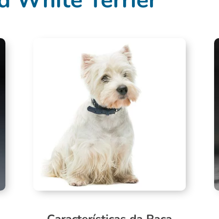
Características da Raça