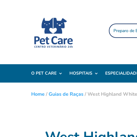
Preparo de
O PET CARE
HOSPITAIS
ESPECIALIDAD
Home
/
Guias de Raças
/
West Highland White 
West Highland