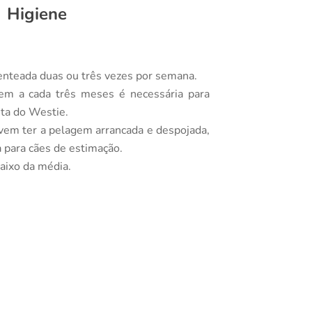
Higiene
enteada duas ou três vezes por semana.
m a cada três meses é necessária para
nta do Westie.
vem ter a pelagem arrancada e despojada,
a para cães de estimação.
aixo da média.