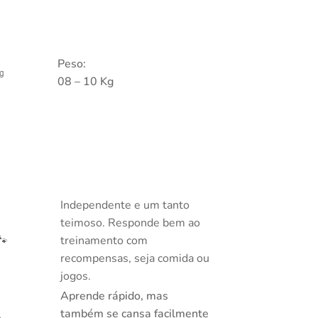
Peso:
㎏
08 – 10 Kg
Independente e um tanto
teimoso. Responde bem ao
🐾
treinamento com
recompensas, seja comida ou
jogos.
Aprende rápido, mas
também se cansa facilmente