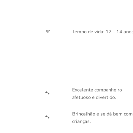
🤎
Tempo de vida: 12 – 14 ano
Excelente companheiro
🐾
afetuoso e divertido.
Brincalhão e se dá bem com
🐾
crianças.