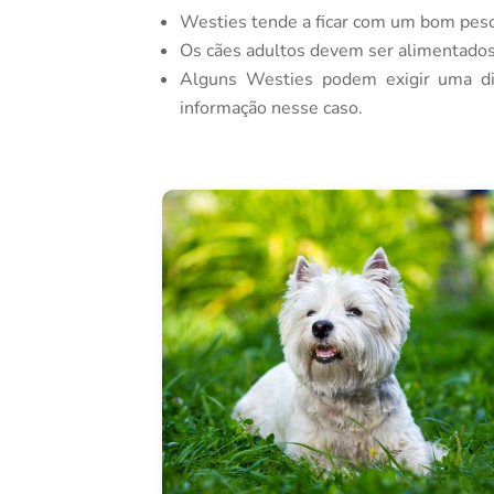
Westies tende a ficar com um bom pes
Os cães adultos devem ser alimentados 
Alguns Westies podem exigir uma die
informação nesse caso.