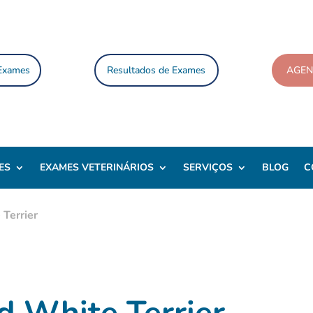
 Exames
Resultados de Exames
AGE
ES
EXAMES VETERINÁRIOS
SERVIÇOS
BLOG
C
Terrier
 White Terrier