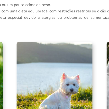
o ou um pouco acima do peso.
com uma dieta equilibrada, com restrições restritas se o cão 
ta especial devido a alergias ou problemas de alimentaçã