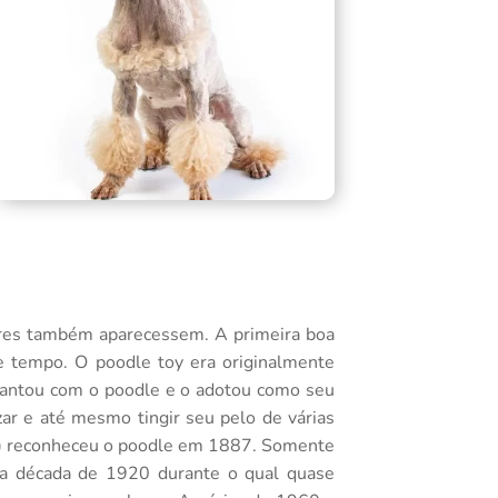
ores também aparecessem. A primeira boa
e tempo. O poodle toy era originalmente
encantou com o poodle e o adotou como seu
zar e até mesmo tingir seu pelo de várias
b) reconheceu o poodle em 1887. Somente
na década de 1920 durante o qual quase