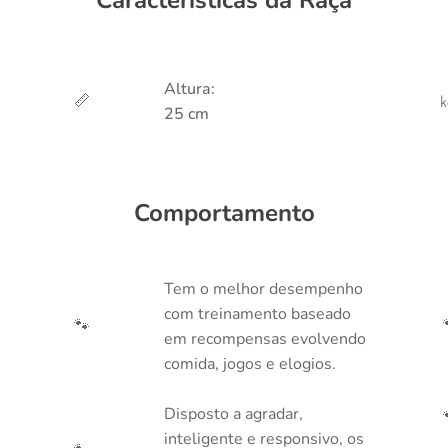
Altura:
📏
25 cm
Comportamento
Tem o melhor desempenho
com treinamento baseado
🐾
em recompensas evolvendo
comida, jogos e elogios.
Disposto a agradar,
inteligente e responsivo, os