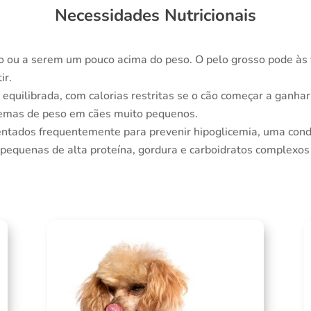
Necessidades Nutricionais
ou a serem um pouco acima do peso. O pelo grosso pode às v
ir.
quilibrada, com calorias restritas se o cão começar a ganhar
emas de peso em cães muito pequenos.
entados frequentemente para prevenir hipoglicemia, uma condi
 pequenas de alta proteína, gordura e carboidratos complexos