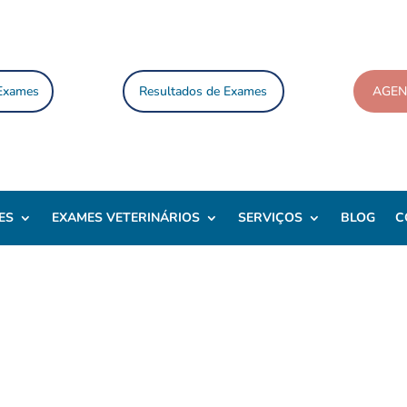
 Exames
Resultados de Exames
AGE
ES
EXAMES VETERINÁRIOS
SERVIÇOS
BLOG
C