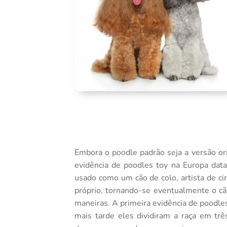
Embora o poodle padrão seja a versão o
evidência de poodles toy na Europa dat
usado como um cão de colo, artista de ci
próprio, tornando-se eventualmente o cão
maneiras. A primeira evidência de pood
mais tarde eles dividiram a raça em t