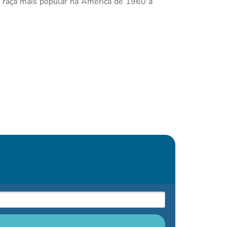
 raça mais popular na América de 1960 a