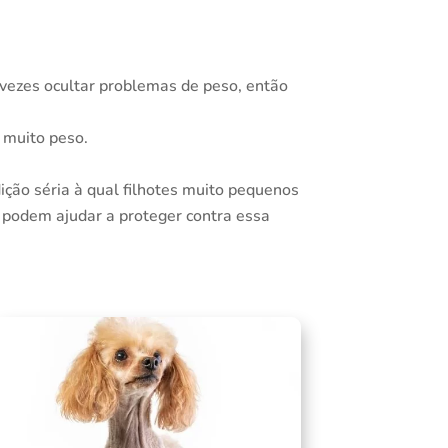
ezes ocultar problemas de peso, então
 muito peso.
ção séria à qual filhotes muito pequenos
 podem ajudar a proteger contra essa