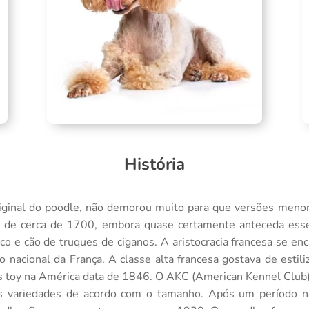
História
riginal do poodle, não demorou muito para que versões men
a de cerca de 1700, embora quase certamente anteceda ess
rco e cão de truques de ciganos. A aristocracia francesa se 
 nacional da França. A classe alta francesa gostava de estili
les toy na América data de 1846. O AKC (American Kennel Clu
rês variedades de acordo com o tamanho. Após um período 