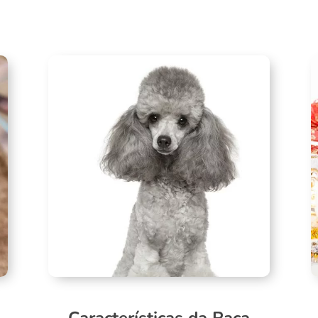
Características da Raça