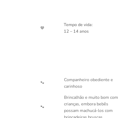
Tempo de vida:
🤎
12 – 14 anos
Companheiro obediente e
🐾
carinhoso
Brincalhão e muito bom com
crianças, embora bebês
🐾
possam machucá-los com
brincadeiras bruscas.