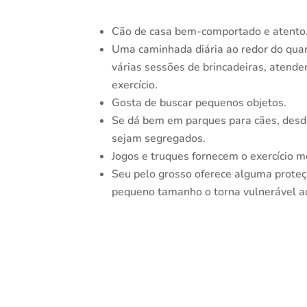
Cão de casa bem-comportado e atento
Uma caminhada diária ao redor do qua
várias sessões de brincadeiras, atende
exercício.
Gosta de buscar pequenos objetos.
Se dá bem em parques para cães, desd
sejam segregados.
Jogos e truques fornecem o exercício m
Seu pelo grosso oferece alguma proteçã
pequeno tamanho o torna vulnerável ao