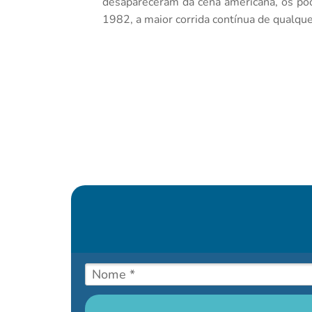
desapareceram da cena americana, os po
1982, a maior corrida contínua de qualque