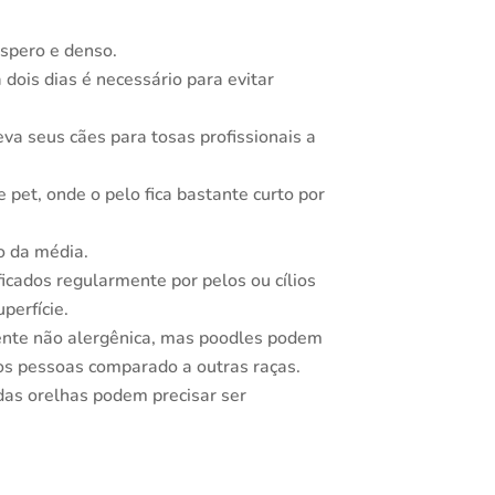
áspero e denso.
 dois dias é necessário para evitar
va seus cães para tosas profissionais a
e pet, onde o pelo fica bastante curto por
o da média.
icados regularmente por pelos ou cílios
perfície.
nte não alergênica, mas poodles podem
s pessoas comparado a outras raças.
das orelhas podem precisar ser