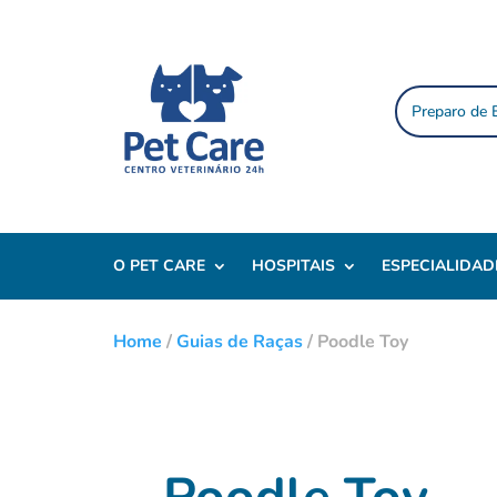
Preparo de
O PET CARE
HOSPITAIS
ESPECIALIDAD
Home
/
Guias de Raças
/
Poodle Toy
Poodle Toy