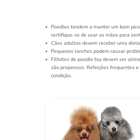
Poodles tendem a manter um bom peso 
certifique-se de usar as mãos para sent
Cães adultos devem receber uma dieta e
Pequenos lanches podem causar probl
Filhotes de poodle toy devem ser alim
são propensos. Refeições frequentes e
condição.