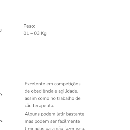
Peso:
㎏
01 – 03 Kg
Excelente em competições
de obediência e agilidade,
🐾
assim como no trabalho de
cão terapeuta.
Alguns podem latir bastante,
🐾
mas podem ser facilmente
treinados para não fazer isso.