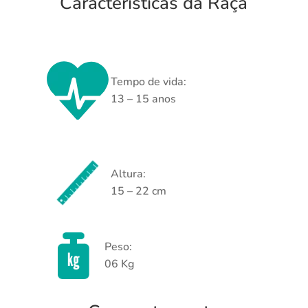
Características da Raça
Tempo de vida:
13 – 15 anos
Altura:
15 – 22 cm
Peso:
06 Kg