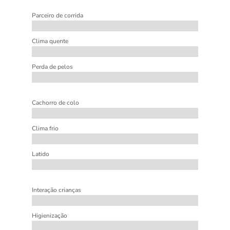
Parceiro de corrida
Clima quente
Perda de pelos
Cachorro de colo
Clima frio
Latido
Interação crianças
Higienização