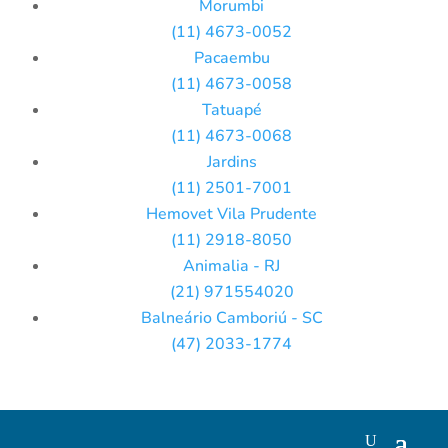
Morumbi
(11) 4673-0052
Pacaembu
(11) 4673-0058
Tatuapé
(11) 4673-0068
Jardins
(11) 2501-7001
Hemovet Vila Prudente
(11) 2918-8050
Animalia - RJ
(21) 971554020
Balneário Camboriú - SC
(47) 2033-1774