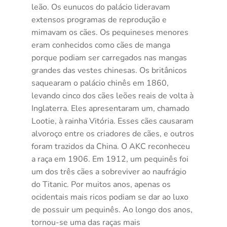
leão. Os eunucos do palácio lideravam
extensos programas de reprodução e
mimavam os cães. Os pequineses menores
eram conhecidos como cães de manga
porque podiam ser carregados nas mangas
grandes das vestes chinesas. Os britânicos
saquearam o palácio chinês em 1860,
levando cinco dos cães leões reais de volta à
Inglaterra. Eles apresentaram um, chamado
Lootie, à rainha Vitória. Esses cães causaram
alvoroço entre os criadores de cães, e outros
foram trazidos da China. O AKC reconheceu
a raça em 1906. Em 1912, um pequinês foi
um dos três cães a sobreviver ao naufrágio
do Titanic. Por muitos anos, apenas os
ocidentais mais ricos podiam se dar ao luxo
de possuir um pequinês. Ao longo dos anos,
tornou-se uma das raças mais