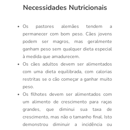
Necessidades Nutricionais
Os pastores alemães tendem a
permanecer com bom peso. Cães jovens
podem ser magros, mas geralmente
ganham peso sem qualquer dieta especial
à medida que amadurecem.
Os cães adultos devem ser alimentados
com uma dieta equilibrada, com calorias
restritas se o cão começar a ganhar muito
peso.
Os filhotes devem ser alimentados com
um alimento de crescimento para raças
grandes, que diminui sua taxa de
crescimento, mas não o tamanho final. Isto
demonstrou diminuir a incidência ou