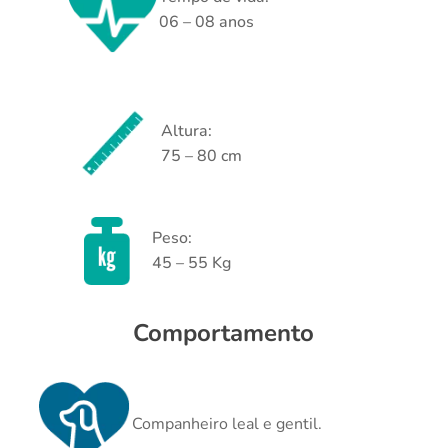
06 – 08 anos
Altura:
75 – 80 cm
Peso:
45 – 55 Kg
Comportamento
Companheiro leal e gentil.