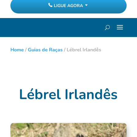
LIGUE AGORA
Home
/
Guias de Raças
/
Lébrel Irlandês
Lébrel Irlandês