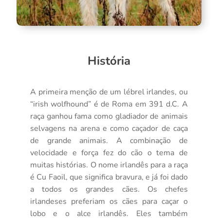
História
A primeira menção de um lébrel irlandes, ou
“irish wolfhound” é de Roma em 391 d.C. A
raça ganhou fama como gladiador de animais
selvagens na arena e como caçador de caça
de grande animais. A combinação de
velocidade e força fez do cão o tema de
muitas histórias. O nome irlandês para a raça
é Cu Faoil, que significa bravura, e já foi dado
a todos os grandes cães. Os chefes
irlandeses preferiam os cães para caçar o
lobo e o alce irlandês. Eles também