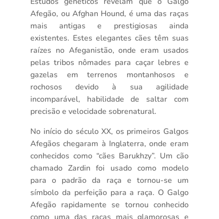
Estudos genéticos revelam que o Galgo
Afegão, ou Afghan Hound, é uma das raças
mais antigas e prestigiosas ainda
existentes. Estes elegantes cães têm suas
raízes no Afeganistão, onde eram usados
pelas tribos nômades para caçar lebres e
gazelas em terrenos montanhosos e
rochosos devido à sua agilidade
incomparável, habilidade de saltar com
precisão e velocidade sobrenatural.
No início do século XX, os primeiros Galgos
Afegãos chegaram à Inglaterra, onde eram
conhecidos como “cães Barukhzy”. Um cão
chamado Zardin foi usado como modelo
para o padrão da raça e tornou-se um
símbolo da perfeição para a raça. O Galgo
Afegão rapidamente se tornou conhecido
como uma das raças mais glamorosas e