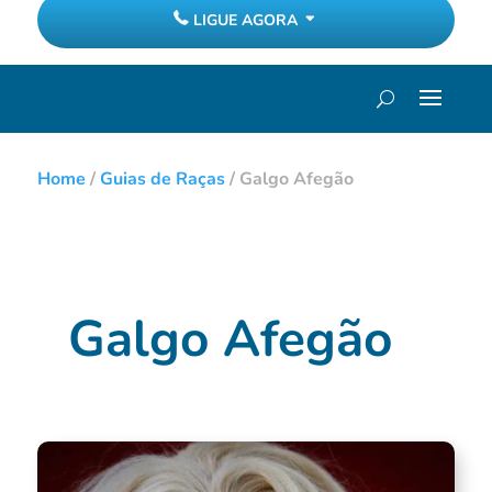
LIGUE AGORA
Home
/
Guias de Raças
/
Galgo Afegão
Galgo Afegão