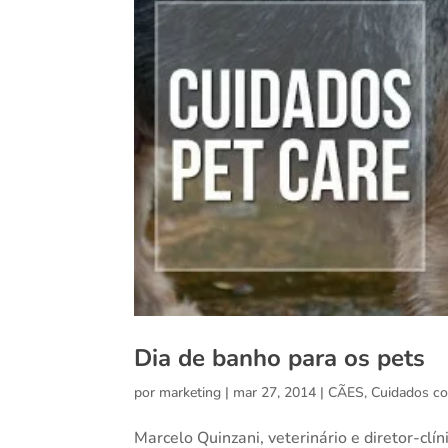
Dia de banho para os pets
por
marketing
|
mar 27, 2014
|
CÃES
,
Cuidados co
Marcelo Quinzani, veterinário e diretor-clí