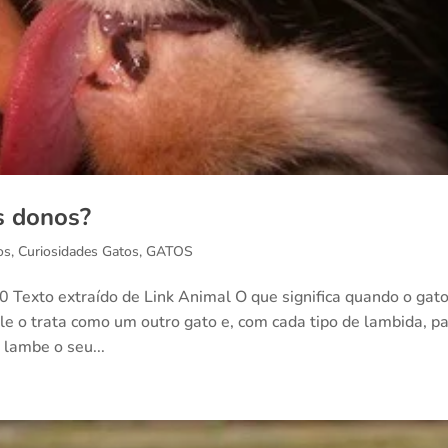
s donos?
os
,
Curiosidades Gatos
,
GATOS
.0 Texto extraído de Link Animal O que significa quando o gato
e o trata como um outro gato e, com cada tipo de lambida, p
lambe o seu...