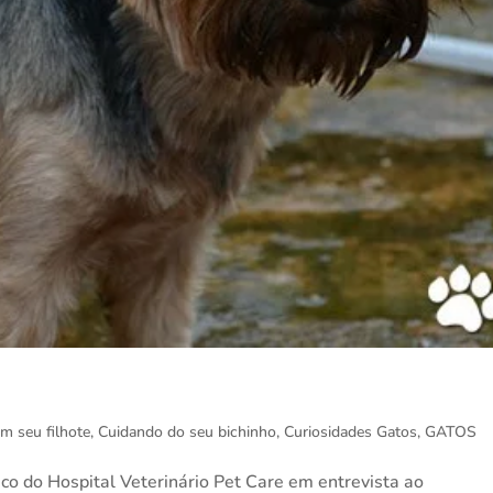
m seu filhote
,
Cuidando do seu bichinho
,
Curiosidades Gatos
,
GATOS
nico do Hospital Veterinário Pet Care em entrevista ao