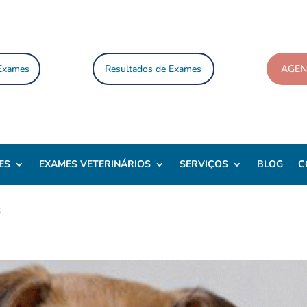
 Exames
Resultados de Exames
AGE
ES
EXAMES VETERINÁRIOS
SERVIÇOS
BLOG
C
3