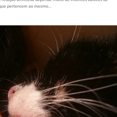
 que pertencem ao mesmo...