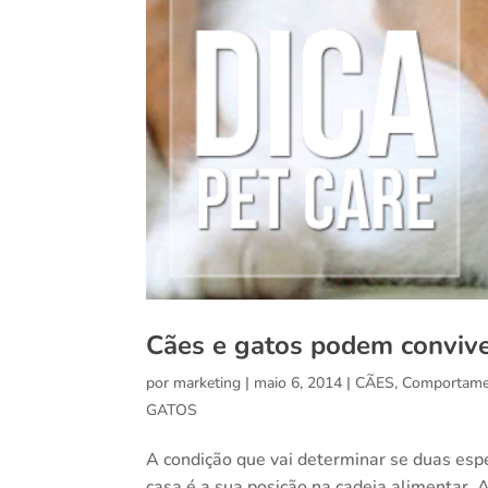
Cães e gatos podem conviv
por
marketing
|
maio 6, 2014
|
CÃES
,
Comportame
GATOS
A condição que vai determinar se duas esp
casa é a sua posição na cadeia alimentar. 