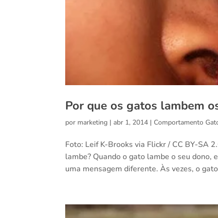
Por que os gatos lambem o
por
marketing
|
abr 1, 2014
|
Comportamento Gat
Foto: Leif K-Brooks via Flickr / CC BY-SA 2
lambe? Quando o gato lambe o seu dono, el
uma mensagem diferente. Às vezes, o gato 