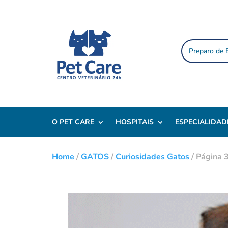
Preparo de
O PET CARE
HOSPITAIS
ESPECIALIDAD
Home
/
GATOS
/
Curiosidades Gatos
/
Página 