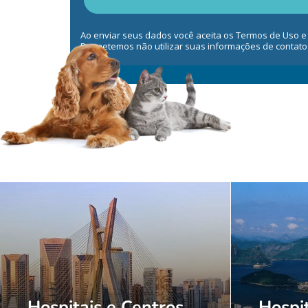
Ao enviar seus dados você aceita os Termos de Uso e
Prometemos não utilizar suas informações de contato
Hospitais e Centros
Hospit