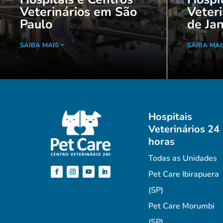
Veterinários em São
Veteri
Paulo
de Jan
SAIBA MAIS
SAIBA MAI
Hospitais
Veterinários 24
horas
Todas as Unidades
Pet Care Ibirapuera
(SP)
Pet Care Morumbi
(SP)