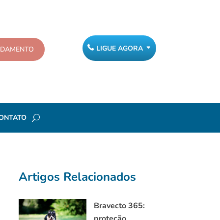
LIGUE AGORA
NDAMENTO
ONTATO
Artigos Relacionados
Bravecto 365:
proteção