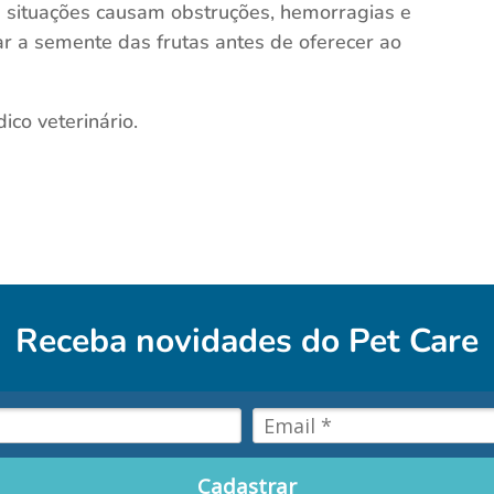
situações causam obstruções, hemorragias e
r a semente das frutas antes de oferecer ao
co veterinário.
Receba novidades do
Pet Care
Cadastrar