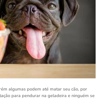
 porém algumas podem até matar seu cão, por
otação para pendurar na geladeira e ninguém se