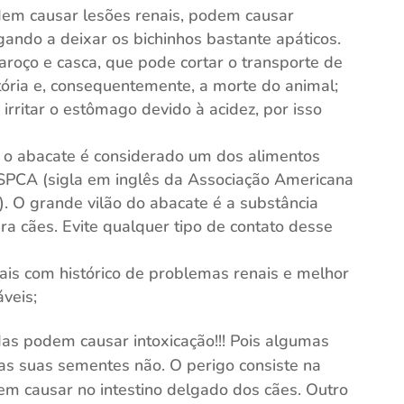
odem causar lesões renais, podem causar
egando a deixar os bichinhos bastante apáticos.
aroço e casca, que pode cortar o transporte de
atória e, consequentemente, a morte do animal;
irritar o estômago devido à acidez, por isso
a, o abacate é considerado um dos alimentos
SPCA (sigla em inglês da Associação Americana
 O grande vilão do abacate é a substância
ara cães. Evite qualquer tipo de contato desse
ais com histórico de problemas renais e melhor
veis;
s podem causar intoxicação!!! Pois algumas
as suas sementes não. O perigo consiste na
em causar no intestino delgado dos cães. Outro