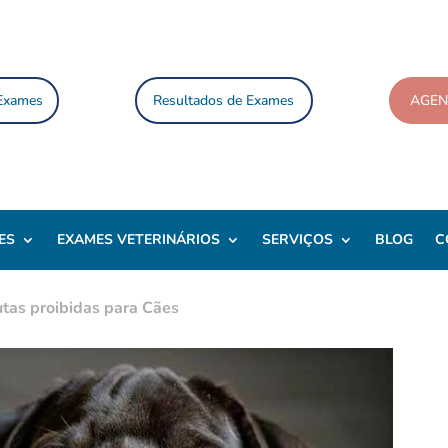
 Exames
Resultados de Exames
AGE
ES
EXAMES VETERINÁRIOS
SERVIÇOS
BLOG
C
utas proibidas para Cães