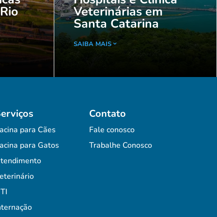
 Rio
Veterinárias em
Santa Catarina
SAIBA MAIS
erviços
Contato
acina para Cães
Fale conosco
acina para Gatos
Trabalhe Conosco
tendimento
eterinário
TI
nternação