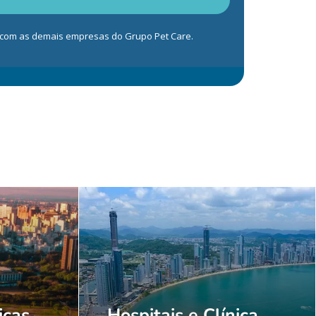
s com as demais empresas do Grupo Pet Care.
icas
Hospitais e Clínica