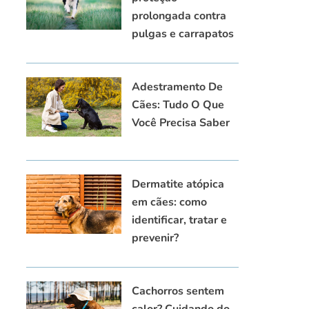
prolongada contra
pulgas e carrapatos
Adestramento De
Cães: Tudo O Que
Você Precisa Saber
Dermatite atópica
em cães: como
identificar, tratar e
prevenir?
Cachorros sentem
calor? Cuidando do