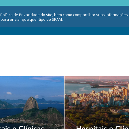
 Política de Privacidade do site, bem como compartilhar suas informaçõe
 para enviar qualquer tipo de SPAM.
ais e Clínicas
Hospitais e Clín