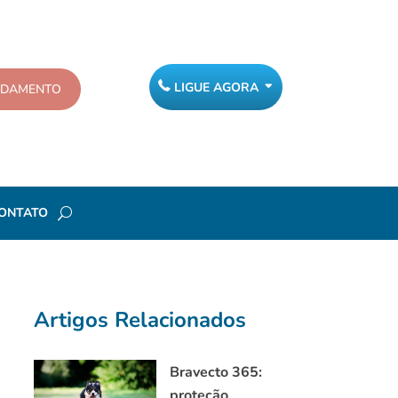
LIGUE AGORA
NDAMENTO
ONTATO
Artigos Relacionados
Bravecto 365:
proteção