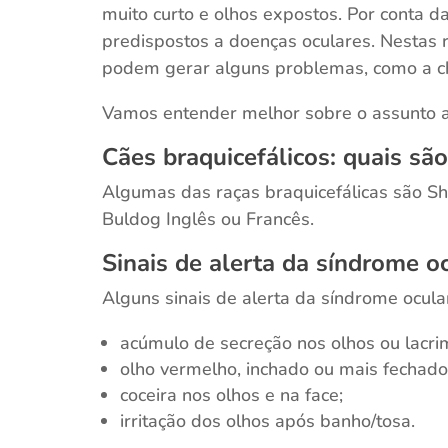
muito curto e olhos expostos. Por conta d
predispostos a doenças oculares. Nestas ra
podem gerar alguns problemas, como a c
Vamos entender melhor sobre o assunto a
Cães braquicefálicos: quais são
Algumas das raças braquicefálicas são Shi
Buldog Inglês ou Francês.
Sinais de alerta da síndrome o
Alguns sinais de alerta da síndrome ocula
acúmulo de secreção nos olhos ou lacri
olho vermelho, inchado ou mais fechado
coceira nos olhos e na face;
irritação dos olhos após banho/tosa.