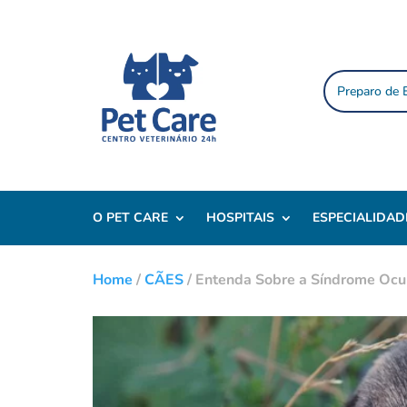
Preparo de
O PET CARE
HOSPITAIS
ESPECIALIDAD
Home
/
CÃES
/
Entenda Sobre a Síndrome Ocul