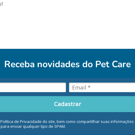
e!
Receba novidades do
Pet Care
Cadastrar
 Política de Privacidade do site, bem como compartilhar suas informaçõe
 para enviar qualquer tipo de SPAM.