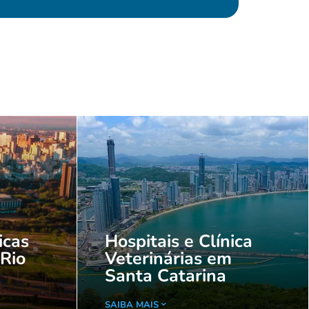
icas
Hospitais e Clínica
 Rio
Veterinárias em
Santa Catarina
SAIBA MAIS