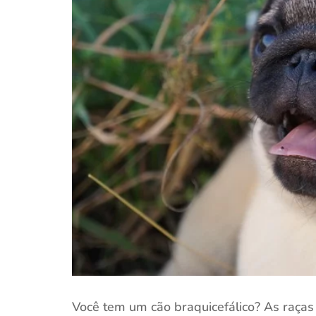
Você tem um cão braquicefálico? As raças