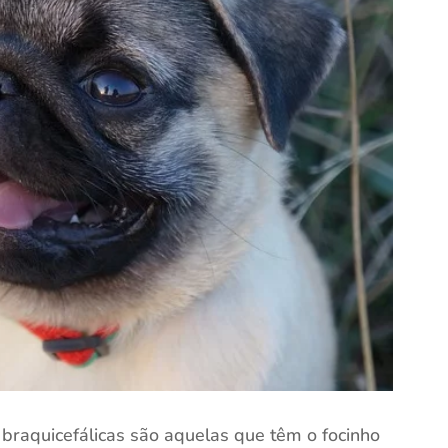
 braquicefálicas são aquelas que têm o focinho