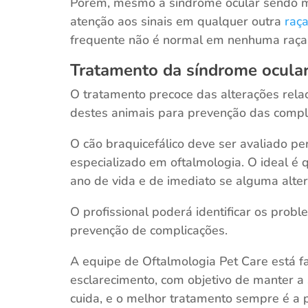
Porém, mesmo a síndrome ocular sendo mai
atenção aos sinais em qualquer outra
raç
frequente não é normal em nenhuma raça 
Tratamento da síndrome ocular
O tratamento precoce das alterações rela
destes animais para prevenção das compl
O cão braquicefálico deve ser avaliado pe
especializado em oftalmologia. O ideal é q
ano de vida e de imediato se alguma alter
O profissional poderá identificar os prob
prevenção de complicações.
A equipe de Oftalmologia Pet Care está f
esclarecimento, com objetivo de manter a
cuida, e o melhor tratamento sempre é 