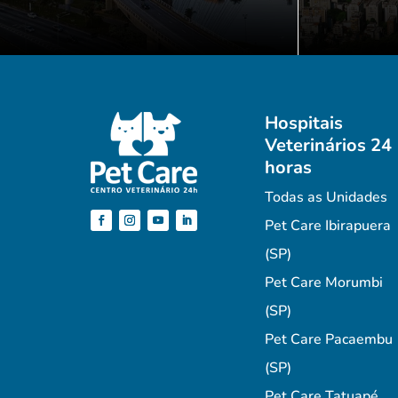
Hospitais
Veterinários 24
horas
Todas as Unidades
Pet Care Ibirapuera
(SP)
Pet Care Morumbi
(SP)
Pet Care Pacaembu
(SP)
Pet Care Tatuapé