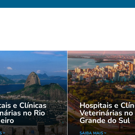
ais e Clínicas
Hospitais e Clín
nárias no Rio
Veterinárias no
eiro
Grande do Sul
S
SAIBA MAIS