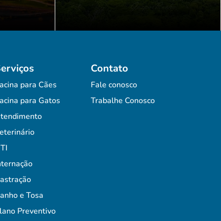
erviços
Contato
acina para Cães
Fale conosco
acina para Gatos
Trabalhe Conosco
tendimento
eterinário
TI
nternação
astração
anho e Tosa
lano Preventivo