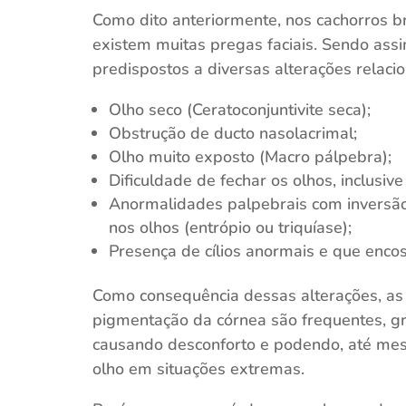
Como dito anteriormente, nos cachorros b
existem muitas pregas faciais. Sendo assi
predispostos a diversas alterações relacio
Olho seco (Ceratoconjuntivite seca);
Obstrução de ducto nasolacrimal;
Olho muito exposto (Macro pálpebra);
Dificuldade de fechar os olhos, inclusiv
Anormalidades palpebrais com inversão
nos olhos (entrópio ou triquíase);
Presença de cílios anormais e que encost
Como consequência dessas alterações, as c
pigmentação da córnea são frequentes, g
causando desconforto e podendo, até mes
olho em situações extremas.