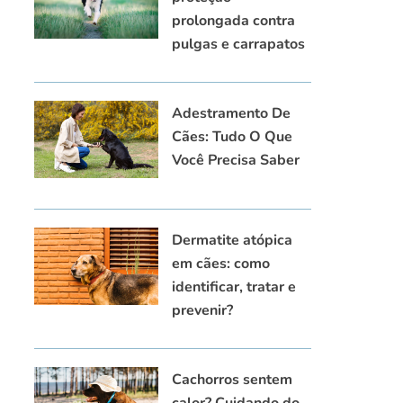
prolongada contra
pulgas e carrapatos
Adestramento De
Cães: Tudo O Que
Você Precisa Saber
Dermatite atópica
em cães: como
identificar, tratar e
prevenir?
Cachorros sentem
calor? Cuidando do