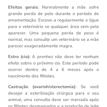
Efeitos gerais:
Normalmente a mãe sofre
grande perda de pelo durante o período de
amamentação. Escove-a regularmente e ligue
para o veterinário se qualquer área sem pelo
aparecer. Uma pequena perda de peso é
normal, mas consulte um veterinário se a mãe
parecer exageradamente magra.
Estro (cio):
A prenhez não deve ter nenhum
efeito sobre o próximo cio. Este período pode
ocorrer dentro de 4 a 6 meses após o
nascimento dos filhotes.
Castração (ovariohisterectomia):
Se você
desejar a esterilização cirúrgica para o seu
animal, uma consulta deve ser marcada após
os filhotes desmamados e a produção de leite