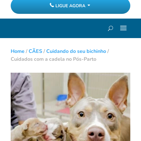
LIGUE AGORA
Home
/
CÃES
/
Cuidando do seu bichinho
/
Cuidados com a cadela no Pós-Parto