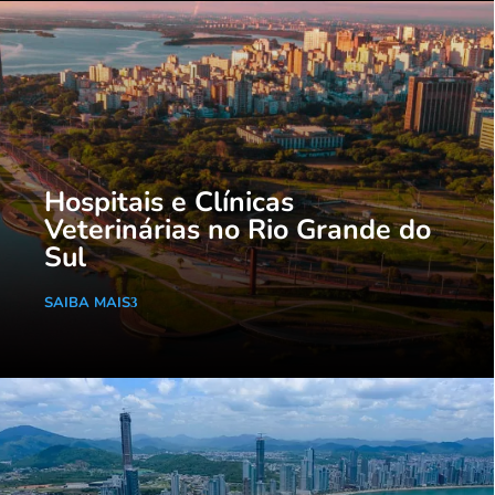
Hospitais e Clínicas
Veterinárias no Rio Grande do
Sul
SAIBA MAIS