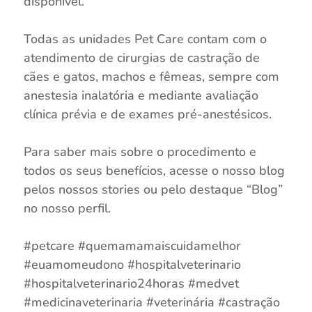
disponível.
⠀
Todas as unidades Pet Care contam com o
atendimento de cirurgias de castração de
cães e gatos, machos e fêmeas, sempre com
anestesia inalatória e mediante avaliação
clínica prévia e de exames pré-anestésicos.
⠀
Para saber mais sobre o procedimento e
todos os seus benefícios, acesse o nosso blog
pelos nossos stories ou pelo destaque “Blog”
no nosso perfil.
⠀
#petcare #quemamamaiscuidamelhor
#euamomeudono #hospitalveterinario
#hospitalveterinario24horas #medvet
#medicinaveterinaria #veterinária #castração