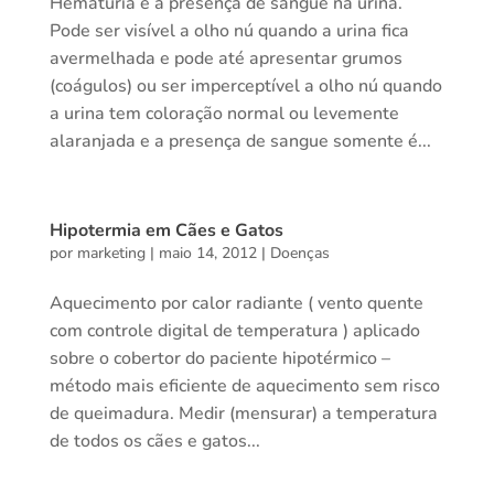
Hematúria é a presença de sangue na urina.
Pode ser visível a olho nú quando a urina fica
avermelhada e pode até apresentar grumos
(coágulos) ou ser imperceptível a olho nú quando
a urina tem coloração normal ou levemente
alaranjada e a presença de sangue somente é...
Hipotermia em Cães e Gatos
por
marketing
|
maio 14, 2012
|
Doenças
Aquecimento por calor radiante ( vento quente
com controle digital de temperatura ) aplicado
sobre o cobertor do paciente hipotérmico –
método mais eficiente de aquecimento sem risco
de queimadura. Medir (mensurar) a temperatura
de todos os cães e gatos...