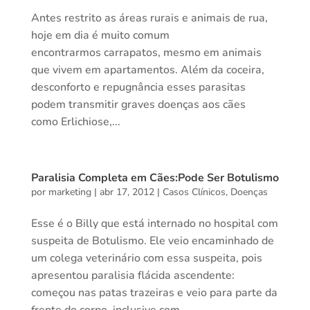
Antes restrito as áreas rurais e animais de rua,
hoje em dia é muito comum
encontrarmos carrapatos, mesmo em animais
que vivem em apartamentos. Além da coceira,
desconforto e repugnância esses parasitas
podem transmitir graves doenças aos cães
como Erlichiose,...
Paralisia Completa em Cães:Pode Ser Botulismo
por
marketing
|
abr 17, 2012
|
Casos Clínicos
,
Doenças
Esse é o Billy que está internado no hospital com
suspeita de Botulismo. Ele veio encaminhado de
um colega veterinário com essa suspeita, pois
apresentou paralisia flácida ascendente:
começou nas patas trazeiras e veio para parte da
frente do corpo, inclusive com...