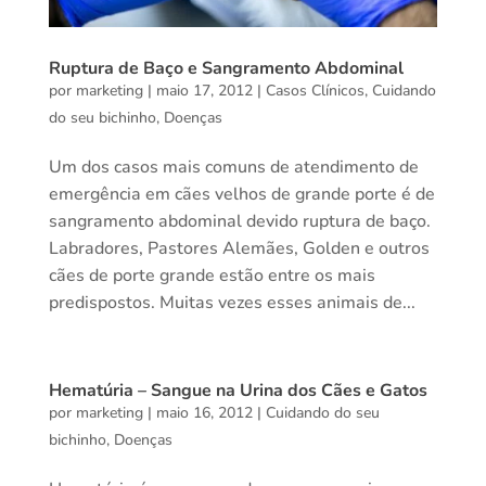
Ruptura de Baço e Sangramento Abdominal
por
marketing
|
maio 17, 2012
|
Casos Clínicos
,
Cuidando
do seu bichinho
,
Doenças
Um dos casos mais comuns de atendimento de
emergência em cães velhos de grande porte é de
sangramento abdominal devido ruptura de baço.
Labradores, Pastores Alemães, Golden e outros
cães de porte grande estão entre os mais
predispostos. Muitas vezes esses animais de...
Hematúria – Sangue na Urina dos Cães e Gatos
por
marketing
|
maio 16, 2012
|
Cuidando do seu
bichinho
,
Doenças