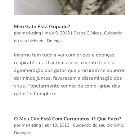
Meu Gato Está Gripado?
por
marketing
|
maio 9, 2012
|
Casos Clínicos
,
Cuidando
do seu bichinho
,
Doenças
Inverno tem tudo a ver com gripes e doenças
respiratórias. O ar mais seco, o vento frio e a
aglomeração dos gatos que procuram se aquecer
dormindo juntos, favorecem a disseminação dos
vírus. Popularmente conhecida como “gripe dos
gatos” o Complexo...
O Meu Cão Está Com Carrapatos: O Que Faço?
por
marketing
|
abr 19, 2012
|
Cuidando do seu bichinho
,
Doenças