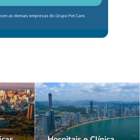
s com as demais empresas do Grupo Pet Care.
icas
Hospitais e Clínica