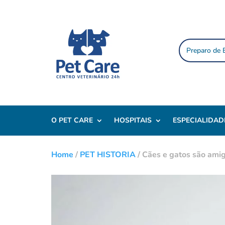
Preparo de
O PET CARE
HOSPITAIS
ESPECIALIDAD
Home
/
PET HISTORIA
/
Cães e gatos são amig