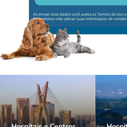
Ao enviar seus dados você aceita os Termos de Uso e
Prometemos não utilizar suas informações de contato
Hospitais e Centros
Hospit