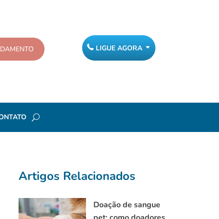
LIGUE AGORA
NDAMENTO
ONTATO
Artigos Relacionados
Doação de sangue
pet: como doadores