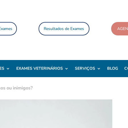
 Exames
Resultados de Exames
AGE
ES
EXAMES VETERINÁRIOS
SERVIÇOS
BLOG
C
os ou inimigos?