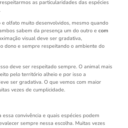
 respeitarmos as particularidades das espécies
.
o e olfato muito desenvolvidos, mesmo quando
, ambos sabem da presença um do outro e
com
oximação visual deve ser gradativa,
do dono e sempre respeitando o ambiente do
 isso deve ser respeitado sempre. O animal mais
o pelo território alheio e por isso a
deve ser gradativa. O que vemos com maior
uitas vezes de cumplicidade.
 essa convivência e quais espécies podem
evalecer sempre nessa escolha. Muitas vezes