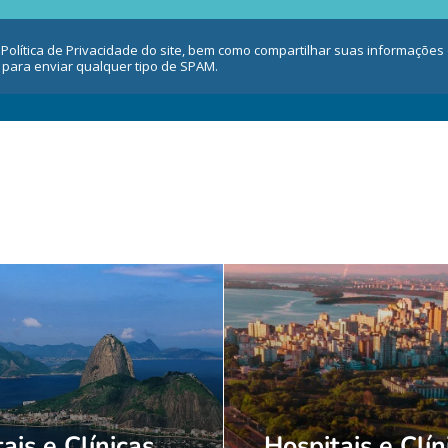
 Política de Privacidade do site, bem como compartilhar suas informaçõe
 para enviar qualquer tipo de SPAM.
ais e Clínicas
Hospitais e Clín