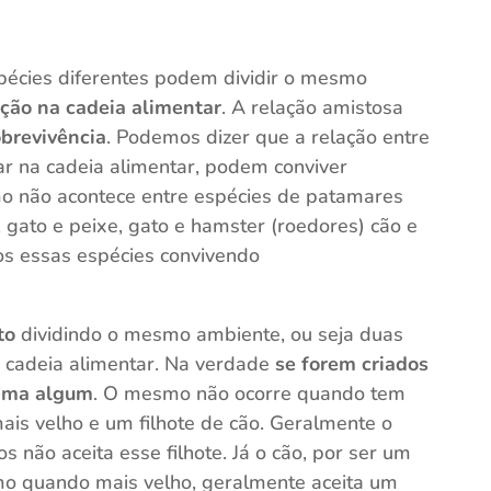
pécies diferentes podem dividir o mesmo
ição na cadeia alimentar
. A relação amistosa
obrevivência
.
Podemos dizer que a relação entre
 na cadeia alimentar, podem conviver
o não acontece entre espécies de patamares
 gato e peixe, gato e hamster (roedores) cão e
os essas espécies convivendo
to
dividindo o mesmo ambiente, ou seja duas
cadeia alimentar. Na verdade
se forem criados
lema algum
. O mesmo não ocorre quando tem
ais velho e um filhote de cão. Geralmente o
s não aceita esse filhote. Já o cão, por ser um
mo quando mais velho, geralmente aceita um