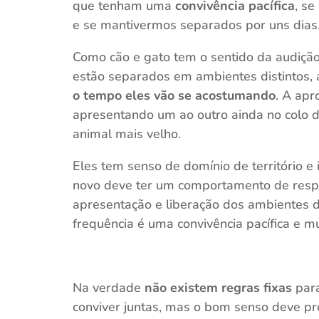
que tenham uma
convivência pacífica
, se
e se mantivermos separados por uns dias
Como cão e gato tem o sentido da audiçã
estão separados em ambientes distintos
o tempo eles vão se acostumando
. A apr
apresentando um ao outro ainda no colo 
animal mais velho.
Eles tem senso de domínio de território e
novo deve ter um comportamento de respeit
apresentação e liberação dos ambientes 
frequência é uma convivência pacífica e m
Na verdade
não existem regras fixas
para
conviver juntas, mas o bom senso deve pr