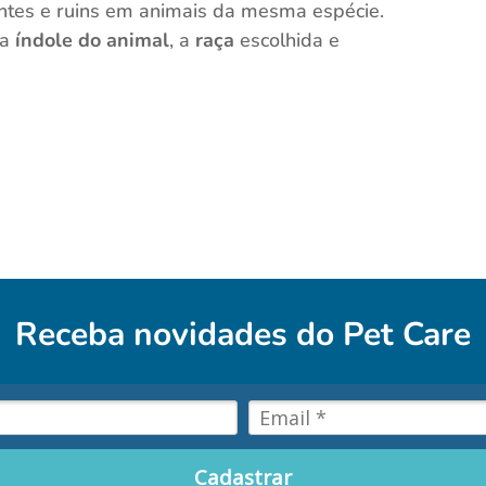
ntes e ruins em animais da mesma espécie.
 a
índole do animal
, a
raça
escolhida e
Receba novidades do
Pet Care
Cadastrar