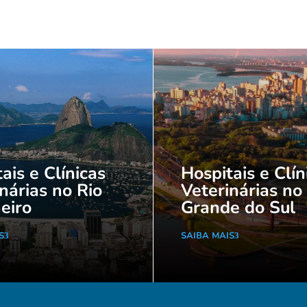
ais e Clínicas
Hospitais e Clín
nárias no Rio
Veterinárias no
eiro
Grande do Sul
S
SAIBA MAIS