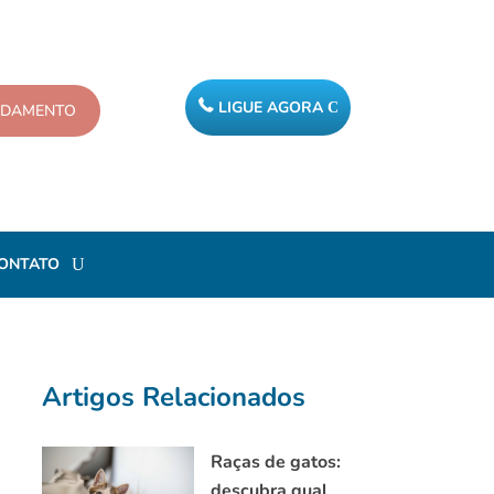
LIGUE AGORA
NDAMENTO
ONTATO
Artigos Relacionados
Raças de gatos:
descubra qual