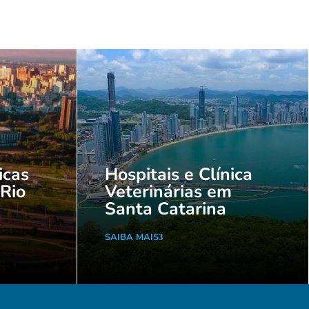
icas
Hospitais e Clínica
 Rio
Veterinárias em
Santa Catarina
SAIBA MAIS