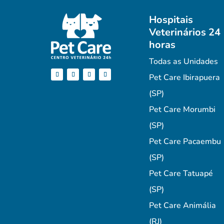
Hospitais
Veterinários 24
horas
Todas as Unidades
Pet Care Ibirapuera
(SP)
Pet Care Morumbi
(SP)
Pet Care Pacaembu
(SP)
Pet Care Tatuapé
(SP)
Pet Care Animália
(RJ)