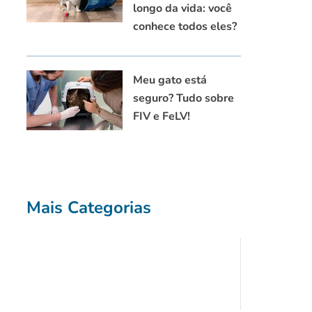
longo da vida: você
conhece todos eles?
Meu gato está
seguro? Tudo sobre
FIV e FeLV!
Mais Categorias