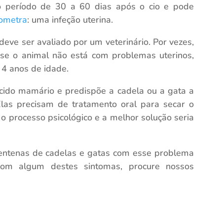
o período de 30 a 60 dias após o cio e pode
ometra
: uma infeção uterina.
eve ser avaliado por um veterinário. Por vezes,
se o animal não está com problemas uterinos,
 4 anos de idade.
ecido mamário e predispõe a cadela ou a gata a
las precisam de tratamento oral para secar o
 o processo psicológico e a melhor solução seria
entenas de cadelas e gatas com esse problema
com algum destes sintomas, procure nossos