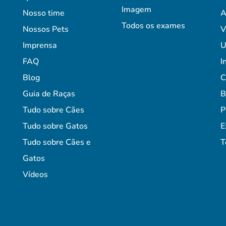
Imagem
Nosso time
A
Todos os exames
Nossos Pets
V
Imprensa
U
FAQ
I
Blog
C
Guia de Raças
B
Tudo sobre Cães
P
Tudo sobre Gatos
E
Tudo sobre Cães e
T
Gatos
Vídeos