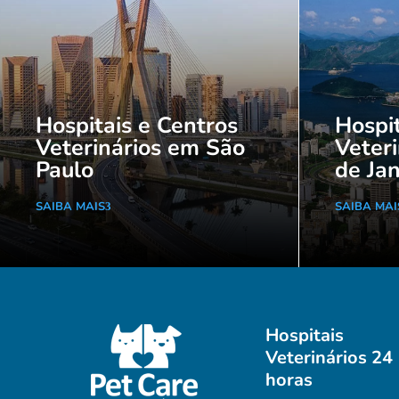
Hospitais e Centros
Hospit
Veterinários em São
Veteri
Paulo
de Jan
SAIBA MAIS
SAIBA MAI
Hospitais
Veterinários 24
horas