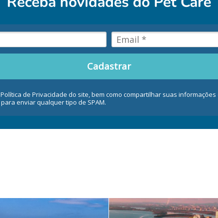
Receba novidades do
Pet Care
Cadastrar
 Política de Privacidade do site, bem como compartilhar suas informaçõe
 para enviar qualquer tipo de SPAM.