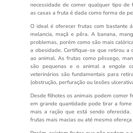
necessidade de comer qualquer tipo de 
as casas a fruta é dada como forma de pet
O ideal é oferecer frutas com bastante
melancia, maçã e pêra. A banana, man
problemas, porém como são mais calórica
a obesidade. Certifique-se que retirou a
ao animal. As frutas como pêssego, man
são pequenas e o animal a engole co
veterinários são fundamentais para retir
(obstrução, perfuração ou lesões ulcerativa
Desde filhotes os animais podem comer fru
em grande quantidade pode tirar a fome
mais a ração que está sendo oferecida. 
frutas mais macias ou até mesmo ofereça a 