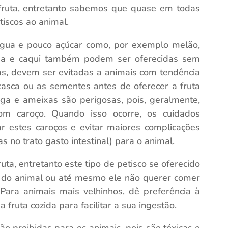
fruta, entretanto sabemos que quase em todas
iscos ao animal.
 água e pouco açúcar como, por exemplo melão,
ga e caqui também podem ser oferecidas sem
s, devem ser evitadas a animais com tendência
 casca ou as sementes antes de oferecer a fruta
ga e ameixas são perigosas, pois, geralmente,
m caroço. Quando isso ocorre, os cuidados
ar estes caroços e evitar maiores complicações
s no trato gasto intestinal) para o animal.
ta, entretanto este tipo de petisco se oferecido
 do animal ou até mesmo ele não querer comer
Para animais mais velhinhos, dê preferência à
fruta cozida para facilitar a sua ingestão.