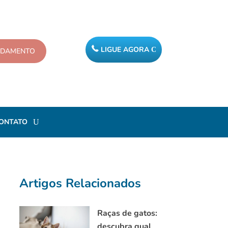
LIGUE AGORA
NDAMENTO
ONTATO
Artigos Relacionados
Raças de gatos:
descubra qual