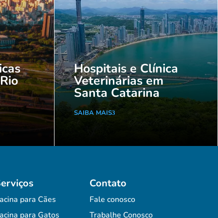
icas
Hospitais e Clínica
 Rio
Veterinárias em
Santa Catarina
SAIBA MAIS
erviços
Contato
acina para Cães
Fale conosco
acina para Gatos
Trabalhe Conosco