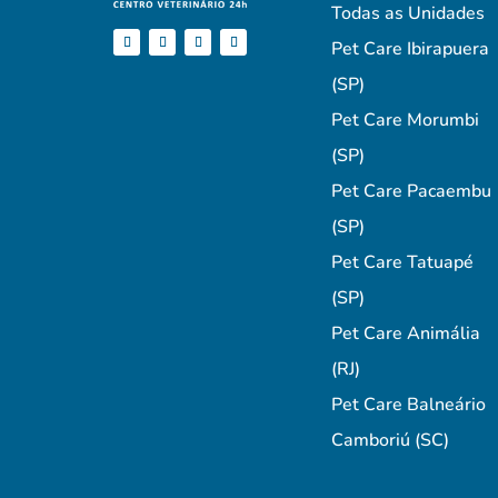
Todas as Unidades
Pet Care Ibirapuera
(SP)
Pet Care Morumbi
(SP)
Pet Care Pacaembu
(SP)
Pet Care Tatuapé
(SP)
Pet Care Animália
(RJ)
Pet Care Balneário
Camboriú (SC)