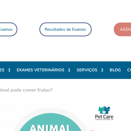
 Exames
Resultados de Exames
AGE
ES
EXAMES VETERINÁRIOS
SERVIÇOS
BLOG
C
imal pode comer frutas?