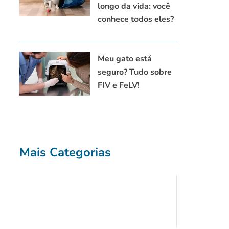
longo da vida: você
conhece todos eles?
Meu gato está
seguro? Tudo sobre
FIV e FeLV!
Mais Categorias