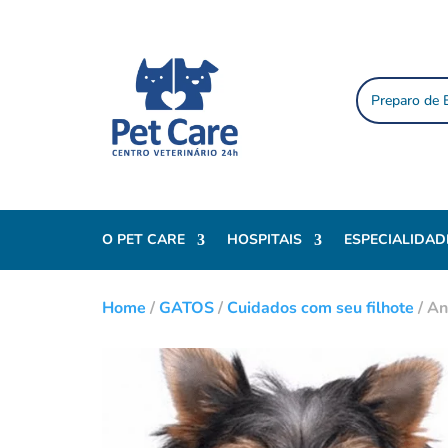
Preparo de
O PET CARE
HOSPITAIS
ESPECIALIDAD
Home
/
GATOS
/
Cuidados com seu filhote
/
An