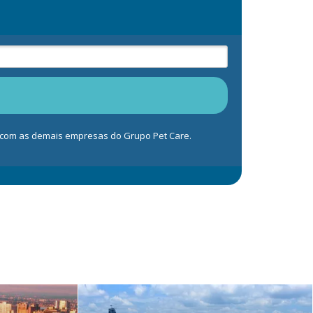
s com as demais empresas do Grupo Pet Care.