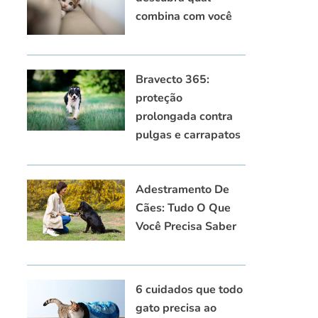
combina com você
Bravecto 365:
proteção
prolongada contra
pulgas e carrapatos
Adestramento De
Cães: Tudo O Que
Você Precisa Saber
6 cuidados que todo
gato precisa ao