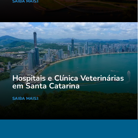
SAIBA MAIS
Hospitais e Clínica Veterinárias
em Santa Catarina
SAIBA MAIS