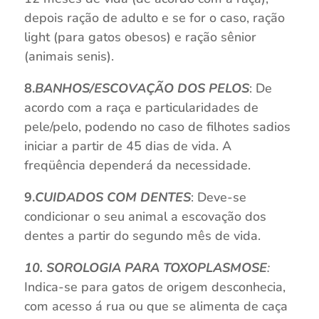
depois ração de adulto e se for o caso, ração
light (para gatos obesos) e ração sênior
(animais senis).
8.
BANHOS/ESCOVAÇÃO DOS PELOS
: De
acordo com a raça e particularidades de
pele/pelo, podendo no caso de filhotes sadios
iniciar a partir de 45 dias de vida. A
freqüência dependerá da necessidade.
9.
CUIDADOS COM DENTES
: Deve-se
condicionar o seu animal a escovação dos
dentes a partir do segundo mês de vida.
10. SOROLOGIA PARA TOXOPLASMOSE
:
Indica-se para gatos de origem desconhecia,
com acesso á rua ou que se alimenta de caça