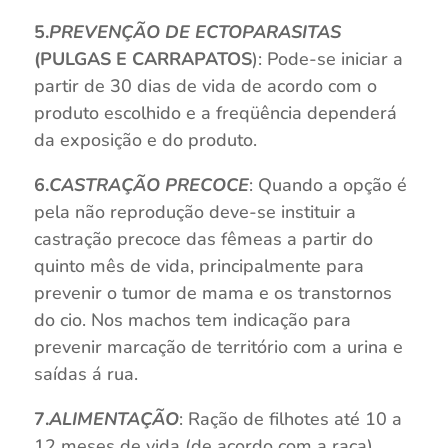
5.
PREVENÇÃO DE ECTOPARASITAS
(PULGAS E CARRAPATOS
): Pode-se iniciar a
partir de 30 dias de vida de acordo com o
produto escolhido e a freqüência dependerá
da exposição e do produto.
6.
CASTRAÇÃO PRECOCE
: Quando a opção é
pela não reprodução deve-se instituir a
castração precoce das fêmeas a partir do
quinto mês de vida, principalmente para
prevenir o tumor de mama e os transtornos
do cio. Nos machos tem indicação para
prevenir marcação de território com a urina e
saídas á rua.
7.
ALIMENTAÇÃO
: Ração de filhotes até 10 a
12 meses de vida (de acordo com a raça),