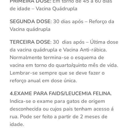
PRIMEIRA DOSE:
Em torno de 45 a 60 dias
de idade – Vacina Quádrupla
SEGUNDA DOSE
: 30 dias após – Reforço da
Vacina quádrupla
TERCEIRA DOSE
: 30 dias após – Última dose
da vacina quádrupla e Vacina Anti-rábica.
Normalmente termina-se o esquema de
vacina em torno do quarto/quinto mês de vida.
Lembrar-se sempre que se deve fazer o
reforço anual em dose única.
4.EXAME PARA FAIDS/LEUCEMIA FELINA
.
Indica-se o exame para gatos de origem
desconhecida ou cujos pais tenham acesso á
rua. Pode ser feito a partir de 2 meses de
idade.