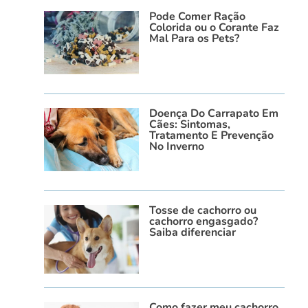
Pode Comer Ração
Colorida ou o Corante Faz
Mal Para os Pets?
Doença Do Carrapato Em
Cães: Sintomas,
Tratamento E Prevenção
No Inverno
Tosse de cachorro ou
cachorro engasgado?
Saiba diferenciar
Como fazer meu cachorro