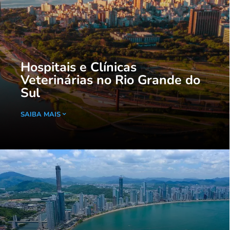
Hospitais e Clínicas
Veterinárias no Rio Grande do
Sul
SAIBA MAIS