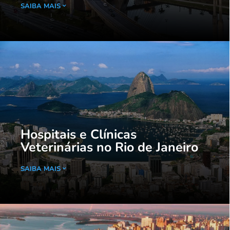
SAIBA MAIS
Hospitais e Clínicas
Veterinárias no Rio de Janeiro
SAIBA MAIS