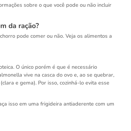
ormações sobre o que você pode ou não incluir
ém da ração?
achorro pode comer ou não. Veja os alimentos a
oteica. O único porém é que é necessário
almonella vive na casca do ovo e, ao se quebrar,
lara e gema). Por isso, cozinhá-lo evita esse
, faça isso em uma frigideira antiaderente com um