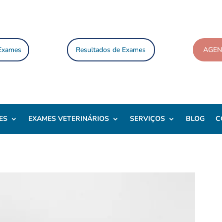
 Exames
Resultados de Exames
AGE
ES
EXAMES VETERINÁRIOS
SERVIÇOS
BLOG
C