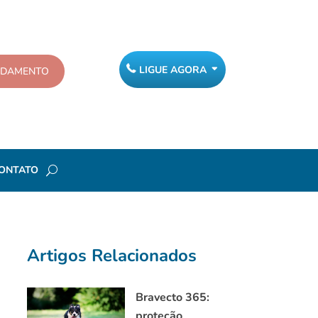
LIGUE AGORA
NDAMENTO
ONTATO
Artigos Relacionados
Bravecto 365:
proteção