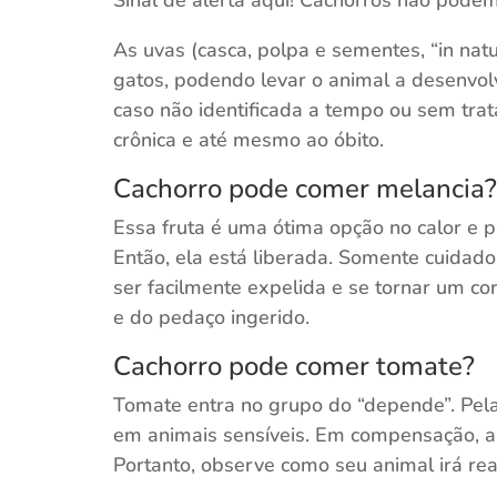
As uvas (casca, polpa e sementes, “in nat
gatos, podendo levar o animal a desenvolv
caso não identificada a tempo ou sem tra
crônica e até mesmo ao óbito.
Cachorro pode comer melancia?
Essa fruta é uma ótima opção no calor e 
Então, ela está liberada. Somente cuidado
ser facilmente expelida e se tornar um c
e do pedaço ingerido.
Cachorro pode comer tomate?
Tomate entra no grupo do “depende”. Pela
em animais sensíveis. Em compensação, a
Portanto, observe como seu animal irá re