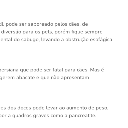
til, pode ser saboreado pelos cães, de
 diversão para os pets, porém fique sempre
idental do sabugo, levando a obstrução esofágica
ersiana que pode ser fatal para cães. Mas é
ingerem abacate e que não apresentam
ares dos doces pode levar ao aumento de peso,
spor a quadros graves como a pancreatite.