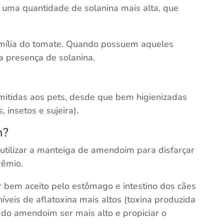
 uma quantidade de solanina mais alta, que
mília do tomate. Quando possuem aqueles
 presença de solanina.
mitidas aos pets, desde que bem higienizadas
 insetos e sujeira).
m?
tilizar a manteiga de amendoim para disfarçar
rêmio.
 bem aceito pelo estômago e intestino dos cães
íveis de aflatoxina mais altos (toxina produzida
do amendoim ser mais alto e propiciar o