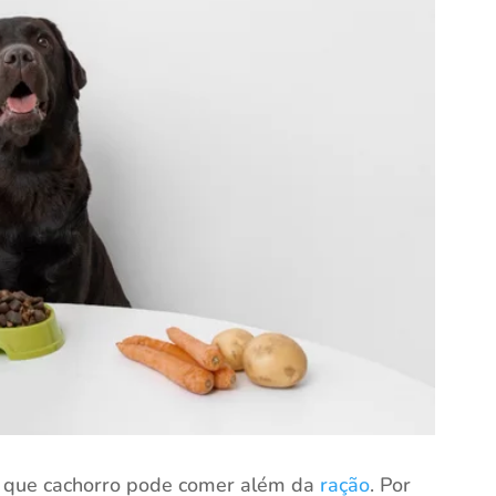
o que cachorro pode comer além da
ração
. Por