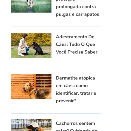
prolongada contra
pulgas e carrapatos
Adestramento De
Cães: Tudo O Que
Você Precisa Saber
Dermatite atópica
em cães: como
identificar, tratar e
prevenir?
Cachorros sentem
calor? Cuidando do