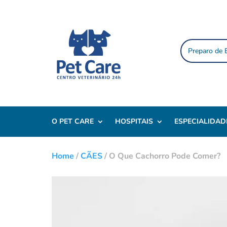
Preparo de
O PET CARE
HOSPITAIS
ESPECIALIDAD
Home
/
CÃES
/
O Que Cachorro Pode Comer?