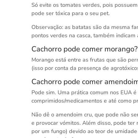
Só evite os tomates verdes, pois possuem
pode ser tóxica para o seu pet.
Observação: as batatas são da mesma fa
pontos verdes na casca, também indicam a
Cachorro pode comer morango?
Morango está entre as frutas que são per
(isso por conta da presença de agrotóxicos,
Cachorro pode comer amendoi
Pode sim. Uma prática comum nos EUA é u
comprimidos/medicamentos e até como p
Não dê o amendoim cru, que pode não ser
e provocar vómitos. Além disso, pode ter n
por um fungo) devido ao teor de umidade 