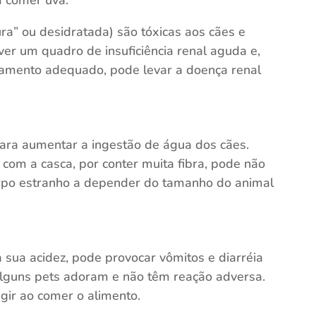
ura” ou desidratada) são tóxicas aos cães e
er um quadro de insuficiência renal aguda e,
tamento adequado, pode levar a doença renal
para aumentar a ingestão de água dos cães.
 com a casca, por conter muita fibra, pode não
orpo estranho a depender do tamanho do animal
 sua acidez, pode provocar vômitos e diarréia
lguns pets adoram e não têm reação adversa.
agir ao comer o alimento.