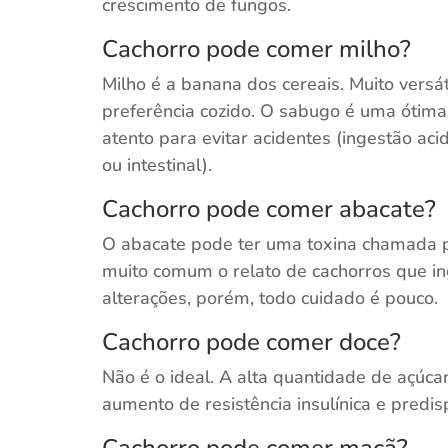
crescimento de fungos.
Cachorro pode comer milho?
Milho é a banana dos cereais. Muito versá
preferência cozido. O sabugo é uma ótima
atento para evitar acidentes (ingestão ac
ou intestinal).
Cachorro pode comer abacate?
O abacate pode ter uma toxina chamada p
muito comum o relato de cachorros que 
alterações, porém, todo cuidado é pouco.
Cachorro pode comer doce?
Não é o ideal. A alta quantidade de açúc
aumento de resistência insulínica e predi
Cachorro pode comer maçã?