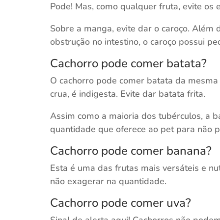
Pode! Mas, como qualquer fruta, evite os 
Sobre a manga, evite dar o caroço. Além 
obstrução no intestino, o caroço possui p
Cachorro pode comer batata?
O cachorro pode comer batata da mesma fo
crua, é indigesta. Evite dar batata frita.
Assim como a maioria dos tubérculos, a b
quantidade que oferece ao pet para não p
Cachorro pode comer banana?
Esta é uma das frutas mais versáteis e n
não exagerar na quantidade.
Cachorro pode comer uva?
Sinal de alerta aqui! Cachorros não pode