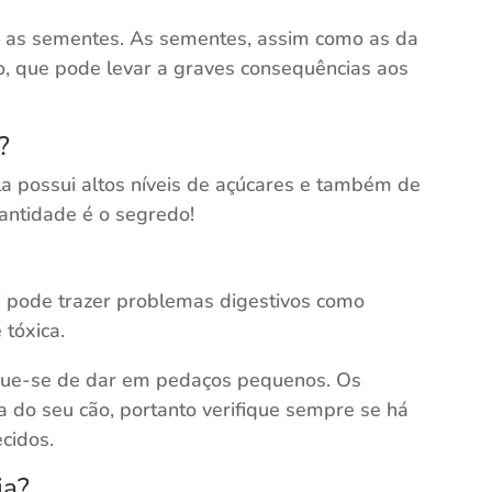
 as sementes. As sementes, assim como as da
, que pode levar a graves consequências aos
?
la possui altos níveis de açúcares e também de
uantidade é o segredo!
i pode trazer problemas digestivos como
 tóxica.
fique-se de dar em pedaços pequenos. Os
o seu cão, portanto verifique sempre se há
cidos.
ia?