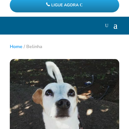
LIGUE AGORA
Home
/
Belinha