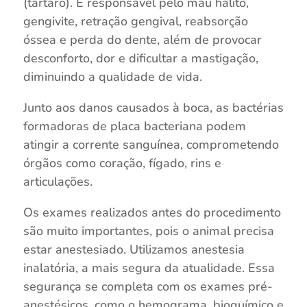
(tártaro). É responsável pelo mau hálito,
gengivite, retração gengival, reabsorção
óssea e perda do dente, além de provocar
desconforto, dor e dificultar a mastigação,
diminuindo a qualidade de vida.
Junto aos danos causados à boca, as bactérias
formadoras de placa bacteriana podem
atingir a corrente sanguínea, comprometendo
órgãos como coração, fígado, rins e
articulações.
Os exames realizados antes do procedimento
são muito importantes, pois o animal precisa
estar anestesiado. Utilizamos anestesia
inalatória, a mais segura da atualidade. Essa
segurança se completa com os exames pré-
anestésicos, como o hemograma, bioquímico e