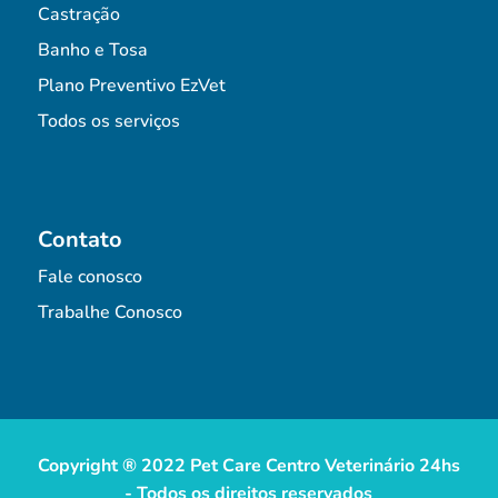
Castração
Banho e Tosa
Plano Preventivo EzVet
Todos os serviços
Contato
Fale conosco
Trabalhe Conosco
Copyright ® 2022 Pet Care Centro Veterinário 24hs
- Todos os direitos reservados