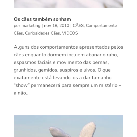
Os cães também sonham
por
marketing
|
nov 18, 2010
|
CÃES
,
Comportamente
Cães
,
Curiosidades Cães
,
VIDEOS
Alguns dos comportamentos apresentados pelos
cães enquanto dormem incluem abanar o rabo,
espasmos faciais e movimento das pernas,
grunhidos, gemidos, suspiros e uivos. O que
exatamente está levando-os a dar tamanho
“show” permanecerá para sempre um mistério –
a não...