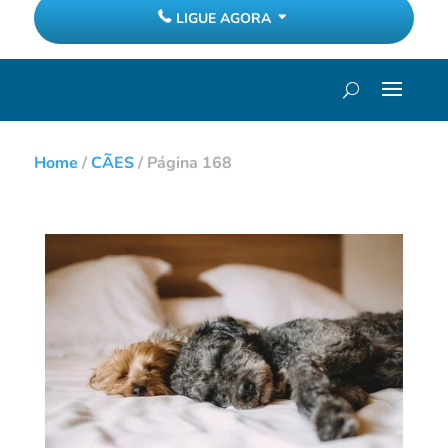
LIGUE AGORA
Home
/
CÃES
/
Página 168