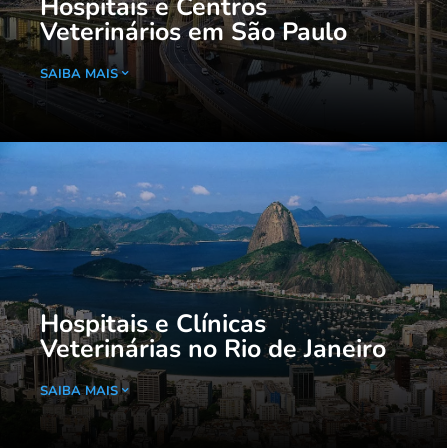
Hospitais e Centros
Veterinários em São Paulo
SAIBA MAIS
Hospitais e Clínicas
Veterinárias no Rio de Janeiro
SAIBA MAIS