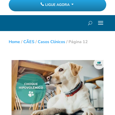
LIGUE AGORA
Home
/
CÃES
/
Casos Clínicos
/
Página 12