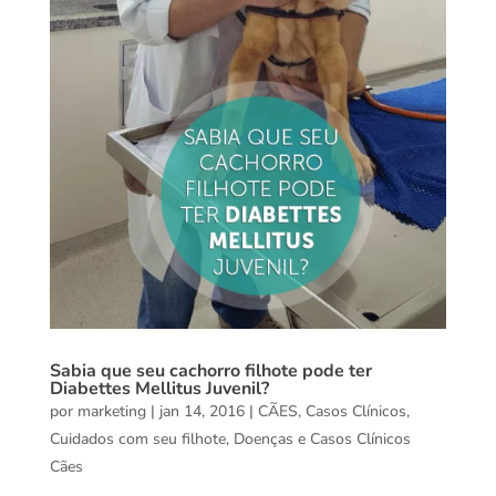
Sabia que seu cachorro filhote pode ter
Diabettes Mellitus Juvenil?
por
marketing
|
jan 14, 2016
|
CÃES
,
Casos Clínicos
,
Cuidados com seu filhote
,
Doenças e Casos Clínicos
Cães