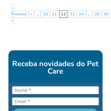
«
Primeira
«
...
10
11
12
13
14
...
20
30
»
Receba novidades do
Pet
Care