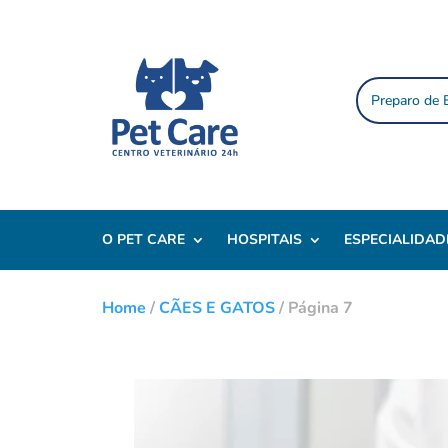
Preparo de
O PET CARE
HOSPITAIS
ESPECIALIDAD
Home
/
CÃES E GATOS
/
Página 7