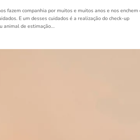
 nos fazem companhia por muitos e muitos anos e nos enchem
uidados. E um desses cuidados é a realização do check-up
eu animal de estimação...