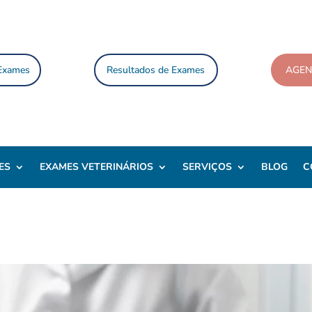
 Exames
Resultados de Exames
AGE
ES
EXAMES VETERINÁRIOS
SERVIÇOS
BLOG
C