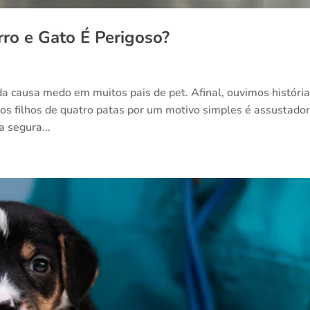
rro e Gato É Perigoso?
da causa medo em muitos pais de pet. Afinal, ouvimos históri
sos filhos de quatro patas por um motivo simples é assustado
 segura...