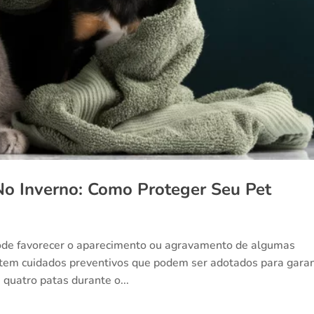
No Inverno: Como Proteger Seu Pet
 pode favorecer o aparecimento ou agravamento de algumas
istem cuidados preventivos que podem ser adotados para garan
 quatro patas durante o...