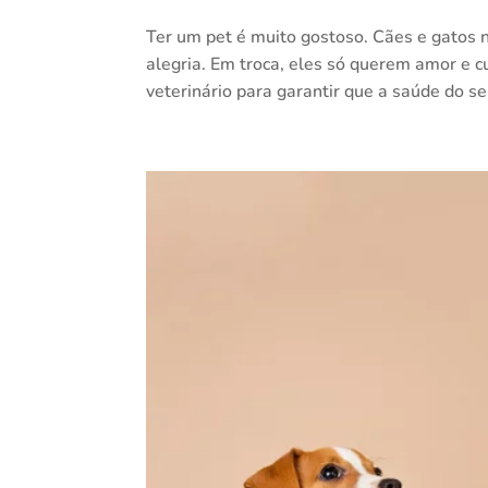
Ter um pet é muito gostoso. Cães e gatos
alegria. Em troca, eles só querem amor e c
veterinário para garantir que a saúde do s