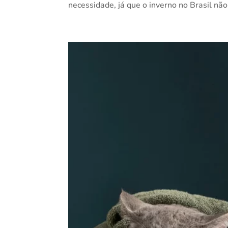
necessidade, já que o inverno no Brasil não