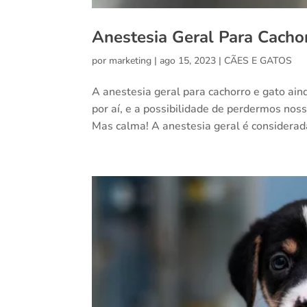
Anestesia Geral Para Cacho
por
marketing
|
ago 15, 2023
|
CÃES E GATOS
A anestesia geral para cachorro e gato ain
por aí, e a possibilidade de perdermos nos
Mas calma! A anestesia geral é considerada