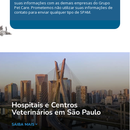
suas informações com as demais empresas do Grupo
Pet Care. Prometemos não utilizar suas informações de
contato para enviar qualquer tipo de SPAM.
Hospitais e Centros
Veterinários em São Paulo
SAIBA MAIS