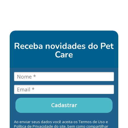
Receba novidades do
Pet
Care
Cadastrar
Ao enviar seus dados você aceita os Termos de Uso e
Política de Privacidade do site, bem como compartilhar