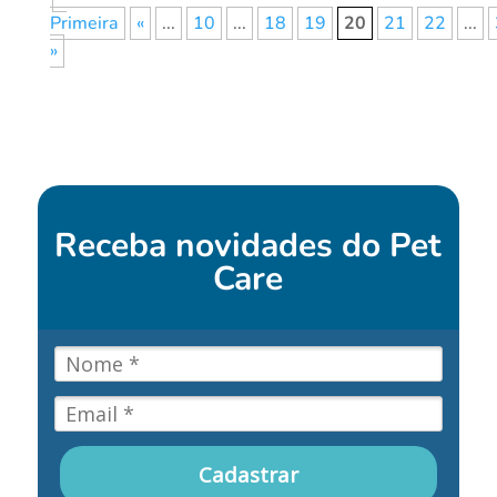
Primeira
«
...
10
...
18
19
20
21
22
...
»
Receba novidades do
Pet
Care
Cadastrar