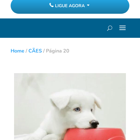
LIGUE AGORA
Home
/
CÃES
/
Página 20