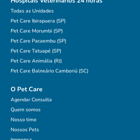
Hospitais Veterinários 24 horas
Todas as Unidades
Pet Care Ibirapuera (SP)
Pet Care Morumbi (SP)
Pet Care Pacaembu (SP)
Pet Care Tatuapé (SP)
Pet Care Animália (RJ)
Pet Care Balneário Camboriú (SC)
O Pet Care
Agendar Consulta
Quem somos
Nosso time
Nossos Pets
Imprensa